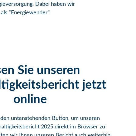
rgieversorgung. Dabei haben wir
d als "Energiewender".
sen Sie unseren
igkeitsbericht jetzt
online
f den untenstehenden Button, um unseren
haltigkeitsbericht 2025 direkt im Browser zu
ieten wir Ihnen unseren Bericht auch weiterhin