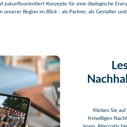
und zukunftsorientiert Konzepte für eine ökologische Ene
 unserer Region im Blick - als Partner, als Gestalter un
Le
Nachhalt
Klicken Sie au
freiwilligen Nach
lesen. Alternativ b