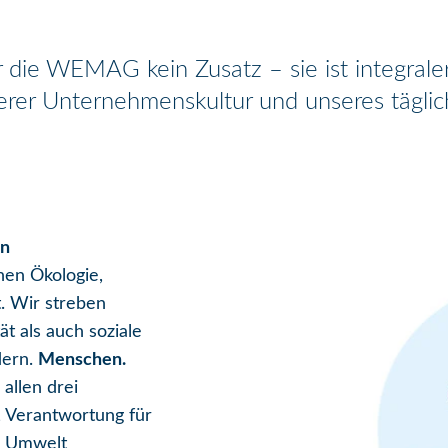
ür die WEMAG kein Zusatz – sie ist integrale
serer Unternehmenskultur und unseres tägli
en
nen Ökologie,
. Wir streben
t als auch soziale
dern.
Menschen.
allen drei
, Verantwortung für
e Umwelt