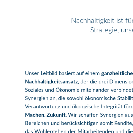
Nachhaltigkeit ist f
Strategie, un
Unser Leitbild basiert auf einem
ganzheitlich
Nachhaltigkeitsansatz
, der die drei Dimensio
Soziales und Ökonomie miteinander verbindet
Synergien an, die sowohl ökonomische Stabilitä
Verantwortung und ökologische Integrität för
Machen. Zukunft.
Wir schaffen Synergien aus 
Bereichen und berücksichtigen somit Rendite
das Wohlergehen der Mitarbeitenden und di