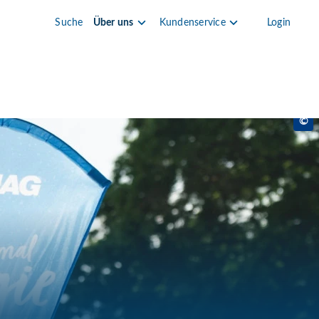
Suche
Über uns
Kundenservice
Login
©