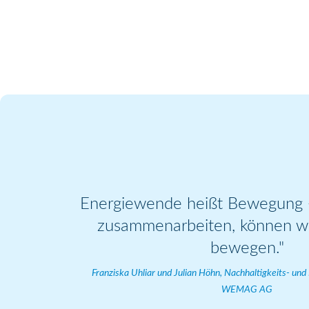
Energiewende heißt Bewegung -
zusammenarbeiten, können wir
bewegen."
Franziska Uhliar und Julian Höhn, Nachhaltigkeits- un
WEMAG AG