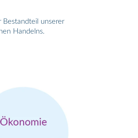
r Bestandteil unserer
chen Handelns.