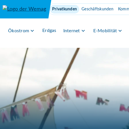
Direkt zum Inhalt
Privatkunden
Geschäftskunden
Komm
Erdgas
Ökostrom
Internet
E-Mobilität