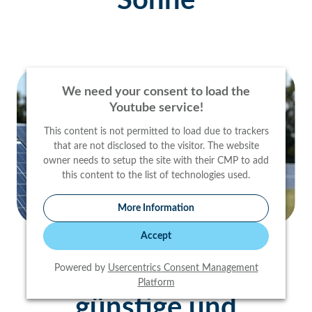
Sonne
We need your consent to load the
Youtube service!
This content is not permitted to load due to trackers
that are not disclosed to the visitor. The website
owner needs to setup the site with their CMP to add
this content to the list of technologies used.
More Information
Accept
Erdgas in Kiel: Die
Powered by
Usercentrics Consent Management
Platform
günstige und