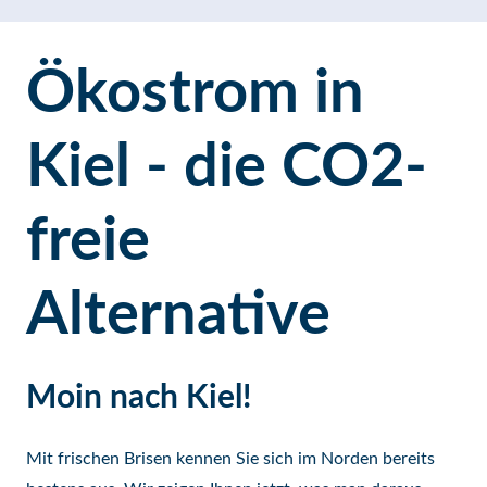
Ökostrom in
Kiel - die CO2-
freie
Alternative
Moin nach Kiel!
Mit frischen Brisen kennen Sie sich im Norden bereits