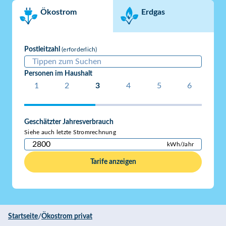
Ökostrom
Erdgas
Postleitzahl
(erforderlich)
Personen im Haushalt
1
2
3
4
5
6
Geschätzter Jahresverbrauch
Siehe auch letzte Stromrechnung
Tarife anzeigen
/
Startseite
Ökostrom privat