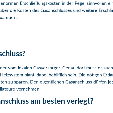
 enormen Erschließungskosten in der Regel sinnvoller, e
e über die Kosten des Gasanschlusses und weitere Ersch
auämtern.
schluss?
mer vom lokalen Gasversorger. Genau dort muss er auch
 Heizsystem plant, dabei behilflich sein. Die nötigen Er
ten zu sparen. Den eigentlichen Gasanschluss dürfen jedo
llateure vornehmen.
nschluss am besten verlegt?