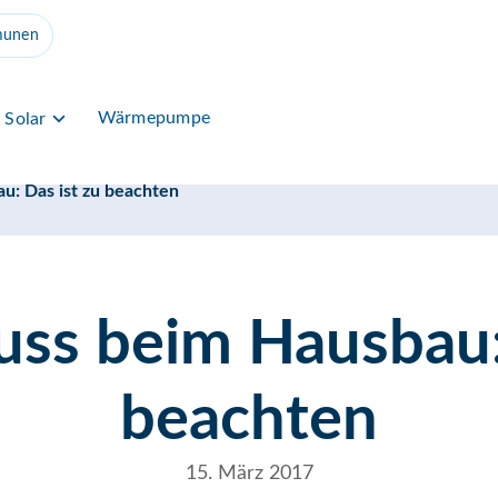
unen
Wärmepumpe
Solar
u: Das ist zu beachten
uss beim Hausbau: 
beachten
15. März 2017