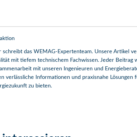
aktion
r schreibt das WEMAG-Expertenteam. Unsere Artikel ver
lität mit tiefem technischem Fachwissen. Jeder Beitrag w
ammenarbeit mit unseren Ingenieuren und Energieberate
en verlässliche Informationen und praxisnahe Lösungen f
rgiezukunft zu bieten.