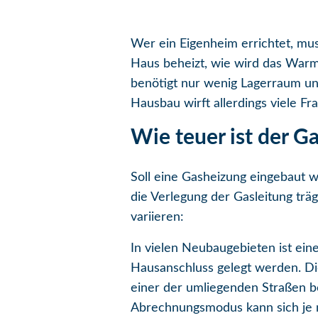
Wer ein Eigenheim errichtet, mu
Haus beheizt, wie wird das Warmw
benötigt nur wenig Lagerraum un
Hausbau wirft allerdings viele Fr
Wie teuer ist der 
Soll eine Gasheizung eingebaut 
die Verlegung der Gasleitung trä
variieren:
In vielen Neubaugebieten ist ei
Hausanschluss gelegt werden. Die
einer der umliegenden Straßen b
Abrechnungsmodus kann sich je n