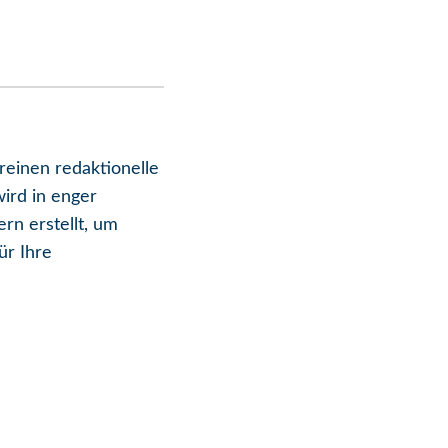
einen redaktionelle
ird in enger
rn erstellt, um
ür Ihre