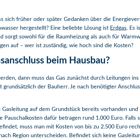
ss sich früher oder später Gedanken über die Energiev
asser hergestellt? Eine beliebte Lösung ist
Erdgas
. Es 
d sorgt sowohl für die Raumheizung als auch für Warm
agen auf – wer ist zuständig, wie hoch sind die Kosten?
Gasanschluss beim Hausbau?
werden, dann muss das Gas zunächst durch Leitungen ins
gt grundsätzlich der Bauherr. Je nach benötigter Anschlu
ne Gasleitung auf dem Grundstück bereits vorhanden und
 Pauschalkosten dafür betragen rund 1.000 Euro. Falls si
efindet, muss man mit Kosten von bis zu 2.500 Euro rec
ach Region unterscheiden. Befindet sich keine Gasleitu