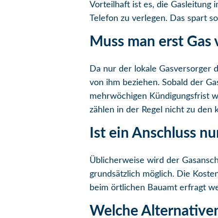
Vorteilhaft ist es, die Gasleitu
Telefon zu verlegen. Das spart s
Muss man erst Gas 
Da nur der lokale Gasversorger 
von ihm beziehen. Sobald der Gas
mehrwöchigen Kündigungsfrist we
zählen in der Regel nicht zu den 
Ist ein Anschluss n
Üblicherweise wird der Gasanschl
grundsätzlich möglich. Die Koste
beim örtlichen Bauamt erfragt w
Welche Alternative