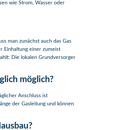
üssen wie Strom, Wasser oder
muss man zunächst auch das Gas
r Einhaltung einer zumeist
ahlt: Die lokalen Grundversorger
glich möglich?
glicher Anschluss ist
 Länge der Gasleitung und können
Hausbau?