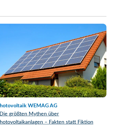
hotovoltaik WEMAG AG
Die größten Mythen über
hotovoltaikanlagen – Fakten statt Fiktion