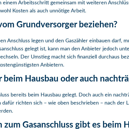
ng in einem Arbeitsschritt gemeinsam mit weiteren Anschl
owohl Kosten als auch unnötige Arbeit.
vom Grundversorger beziehen?
den Anschluss legen und den Gaszähler einbauen darf, 
anschluss gelegt ist, kann man den Anbieter jedoch unte
chseln. Der Umstieg macht sich finanziell durchaus bez
kostengünstigsten Anbietern.
ur beim Hausbau oder auch nachträ
uss bereits beim Hausbau gelegt. Doch auch ein nachträ
n dafür richten sich – wie oben beschrieben – nach der
erden.
n zum Gasanschluss gibt es beim 