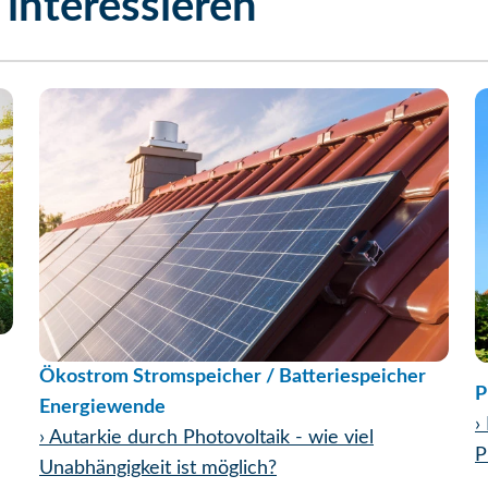
interessieren
Ökostrom Stromspeicher / Batteriespeicher
P
Energiewende
›
›
Autarkie durch Photovoltaik - wie viel
P
Unabhängigkeit ist möglich?