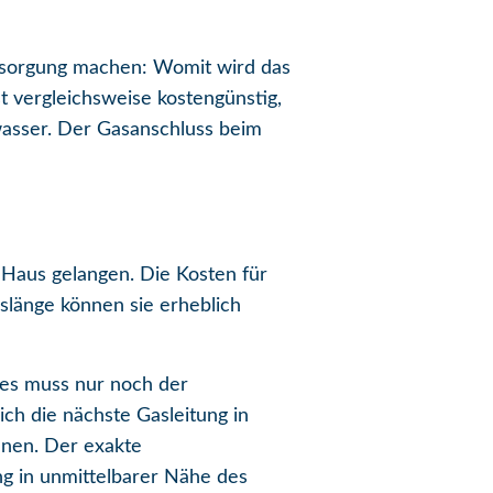
ersorgung machen: Womit wird das
ist vergleichsweise kostengünstig,
wasser. Der Gasanschluss beim
 Haus gelangen. Die Kosten für
sslänge können sie erheblich
 es muss nur noch der
ch die nächste Gasleitung in
hnen. Der exakte
ng in unmittelbarer Nähe des