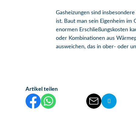
Gasheizungen sind insbesondere i
ist. Baut man sein Eigenheim im 
enormen Erschließungskosten kau
oder Kombinationen aus Wärmepum
ausweichen, das in ober- oder unt
Artikel teilen
Diesen Beitrag auf Facebook teilen
Diesen Beitrag auf WhatsApp teilen
Diesen Beitrag auf Threads teile
Diesen Beitrag auf linkedIn
Diesen Beitrag per 
Die Url vo