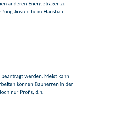
inen anderen Energieträger zu
ließungskosten beim Hausbau
 beantragt werden. Meist kann
darbeiten können Bauherren in der
ch nur Profis, d.h.