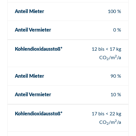
Anteil Mieter
100 %
Anteil Vermieter
0 %
Kohlendioxidausstoß*
12 bis < 17 kg
2
CO
/m
/a
2
Anteil Mieter
90 %
Anteil Vermieter
10 %
Kohlendioxidausstoß*
17 bis < 22 kg
2
CO
/m
/a
2