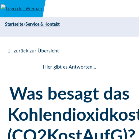
Direkt zum Inhalt
/
Startseite
Service & Kontakt
zurück zur Übersicht
Hier gibt es Antworten...
Was besagt das
Kohlendioxidkos
(CO2KostAufG)?