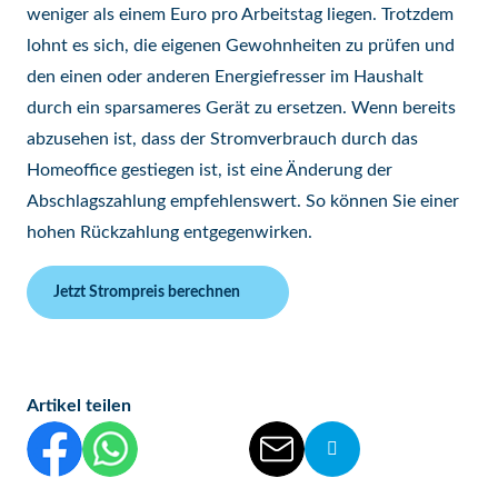
weniger als einem Euro pro Arbeitstag liegen. Trotzdem
lohnt es sich, die eigenen Gewohnheiten zu prüfen und
den einen oder anderen Energiefresser im Haushalt
durch ein sparsameres Gerät zu ersetzen. Wenn bereits
abzusehen ist, dass der Stromverbrauch durch das
Homeoffice gestiegen ist, ist eine Änderung der
Abschlagszahlung empfehlenswert. So können Sie einer
hohen Rückzahlung entgegenwirken.
Jetzt Strompreis berechnen
Artikel teilen
Diesen Beitrag auf Facebook teilen
Diesen Beitrag auf WhatsApp teilen
Diesen Beitrag auf Threads teilen
Diesen Beitrag auf linkedIn teilen
Diesen Beitrag per E-Mail vers
Die Url von diesem Be