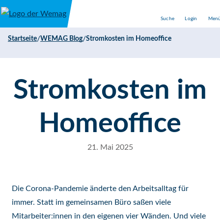
Direkt zum Inhalt
Suche
Login
Men
/
/
Startseite
WEMAG Blog
Stromkosten im Homeoffice
Stromkosten im
Homeoffice
21. Mai 2025
Die Corona-Pandemie änderte den Arbeitsalltag für
immer. Statt im gemeinsamen Büro saßen viele
Mitarbeiter:innen in den eigenen vier Wänden. Und viele