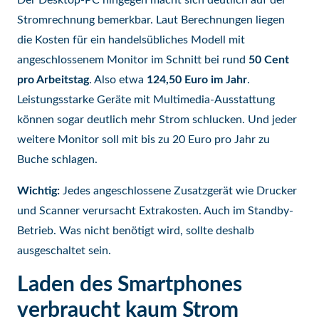
Der Desktop-PC hingegen macht sich deutlich auf der
Stromrechnung bemerkbar. Laut Berechnungen liegen
die Kosten für ein handelsübliches Modell mit
angeschlossenem Monitor im Schnitt bei rund
50 Cent
pro Arbeitstag
. Also etwa
124,50 Euro im Jahr
.
Leistungsstarke Geräte mit Multimedia-Ausstattung
können sogar deutlich mehr Strom schlucken. Und jeder
weitere Monitor soll mit bis zu 20 Euro pro Jahr zu
Buche schlagen.
Wichtig:
Jedes angeschlossene Zusatzgerät wie Drucker
und Scanner verursacht Extrakosten. Auch im Standby-
Betrieb. Was nicht benötigt wird, sollte deshalb
ausgeschaltet sein.
Laden des Smartphones
verbraucht kaum Strom