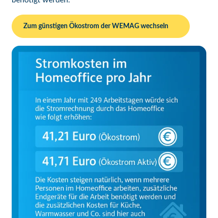
Zum günstigen Ökostrom der WEMAG wechseln