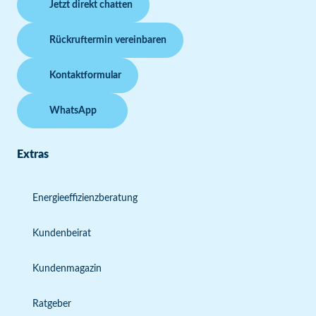
Jetzt direkt chatten
Rückruftermin vereinbaren
Kontaktformular
WhatsApp
Extras
Energieeffizienzberatung
Kundenbeirat
Kundenmagazin
Ratgeber