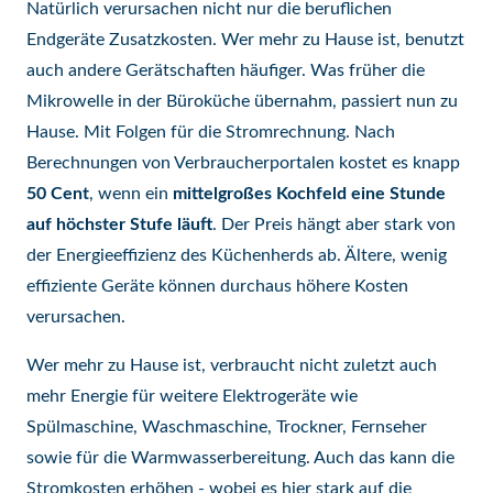
Natürlich verursachen nicht nur die beruflichen
Endgeräte Zusatzkosten. Wer mehr zu Hause ist, benutzt
auch andere Gerätschaften häufiger. Was früher die
Mikrowelle in der Büroküche übernahm, passiert nun zu
Hause. Mit Folgen für die Stromrechnung. Nach
Berechnungen von Verbraucherportalen kostet es knapp
50 Cent
, wenn ein
mittelgroßes Kochfeld eine Stunde
auf höchster Stufe läuft
. Der Preis hängt aber stark von
der Energieeffizienz des Küchenherds ab. Ältere, wenig
effiziente Geräte können durchaus höhere Kosten
verursachen.
Wer mehr zu Hause ist, verbraucht nicht zuletzt auch
mehr Energie für weitere Elektrogeräte wie
Spülmaschine, Waschmaschine, Trockner, Fernseher
sowie für die Warmwasserbereitung. Auch das kann die
Stromkosten erhöhen - wobei es hier stark auf die