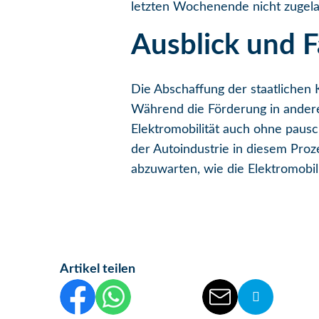
letzten Wochenende nicht zugela
Ausblick und F
Die Abschaffung der staatlichen 
Während die Förderung in andere
Elektromobilität auch ohne paus
der Autoindustrie in diesem Proz
abzuwarten, wie die Elektromobili
Artikel teilen
Diesen Beitrag auf Facebook teilen
Diesen Beitrag auf WhatsApp teilen
Diesen Beitrag auf Threads teile
Diesen Beitrag auf linkedIn
Diesen Beitrag per 
Die Url vo