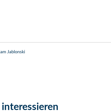
iam Jablonski
interessieren