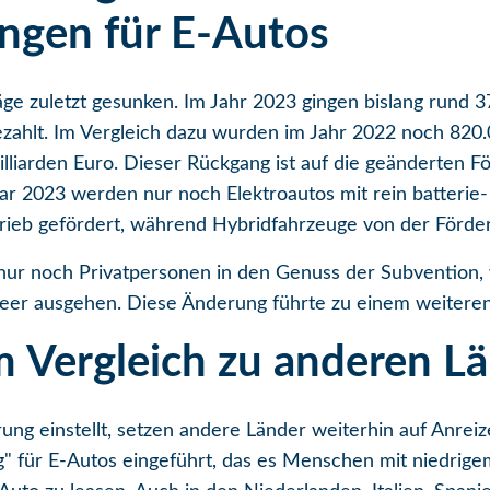
ngen für E-Autos
räge zuletzt gesunken. Im Jahr 2023 gingen bislang rund 
zahlt. Im Vergleich dazu wurden im Jahr 2022 noch 820.0
liarden Euro. Dieser Rückgang ist auf die geänderten 
ar 2023 werden nur noch Elektroautos mit rein batterie-
rieb gefördert, während Hybridfahrzeuge von der Förder
ur noch Privatpersonen in den Genuss der Subvention
er ausgehen. Diese Änderung führte zu einem weiteren
m Vergleich zu anderen L
g einstellt, setzen andere Länder weiterhin auf Anreiz
ng" für E-Autos eingeführt, das es Menschen mit niedrig