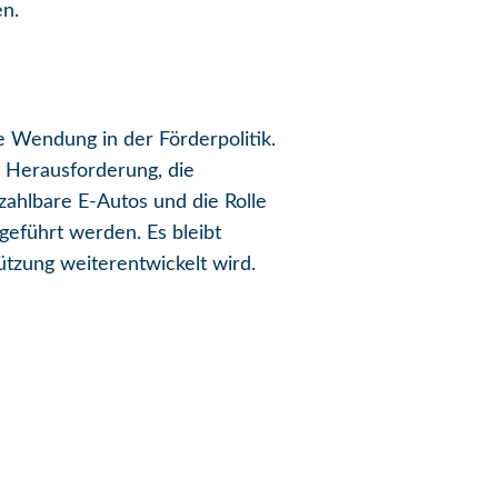
en.
e Wendung in der Förderpolitik.
 Herausforderung, die
ahlbare E-Autos und die Rolle
geführt werden. Es bleibt
ützung weiterentwickelt wird.