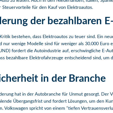
uto zu leasen. Auch in den Niederlanden, Italien, Spani
r Steuervorteile für den Kauf von Elektroautos.
derung der bezahlbaren E
Kritik bestehen, dass Elektroautos zu teuer sind. Ein ne
nd nur wenige Modelle sind für weniger als 30.000 Euro 
D) fordert die Autoindustrie auf, erschwingliche E-Aut
ss bezahlbare Elektrofahrzeuge entscheidend sind, um di
icherheit in der Branche
örderung hat in der Autobranche für Unmut gesorgt. Der 
fehlende Übergangsfrist und fordert Lösungen, um den Ku
n. Volkswagen spricht von einem "tiefen Vertrauensverlus