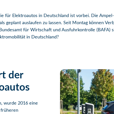
e für Elektroautos in Deutschland ist vorbei. Die Ampel-
 als geplant auslaufen zu lassen. Seit Montag können Ve
undesamt für Wirtschaft und Ausfuhrkontrolle (BAFA) s
ktromobilität in Deutschland?
rt der
roautos
n, wurde 2016 eine
 früheren