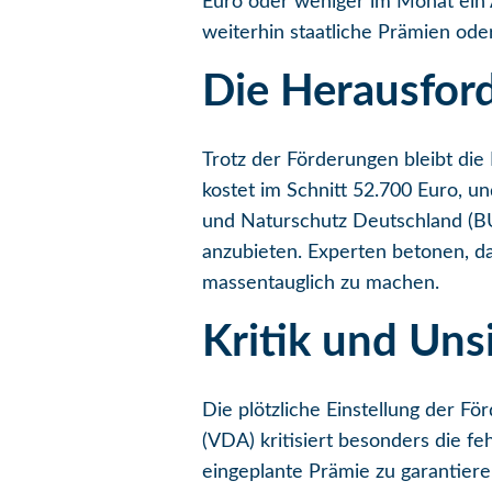
Euro oder weniger im Monat ein A
weiterhin staatliche Prämien ode
Die Herausfor
Trotz der Förderungen bleibt die 
kostet im Schnitt 52.700 Euro, u
und Naturschutz Deutschland (BUN
anzubieten. Experten betonen, da
massentauglich zu machen.
Kritik und Uns
Die plötzliche Einstellung der F
(VDA) kritisiert besonders die 
eingeplante Prämie zu garantiere