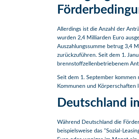
Förderbedingu
Allerdings ist die Anzahl der Ant
wurden 2,4 Milliarden Euro ausge
Auszahlungssumme betrug 3,4 Mil
zurückzuführen. Seit dem 1. Janu
brennstoffzellenbetriebenem Ant
Seit dem 1. September kommen n
Kommunen und Körperschaften le
Deutschland i
Während Deutschland die Förderun
beispielsweise das "Sozial-Leasi