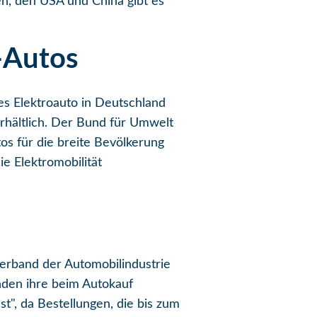
en, den USA und China gibt es
-Autos
ues Elektroauto in Deutschland
erhältlich. Der Bund für Umwelt
os für die breite Bevölkerung
e Elektromobilität
Verband der Automobilindustrie
nden ihre beim Autokauf
t", da Bestellungen, die bis zum