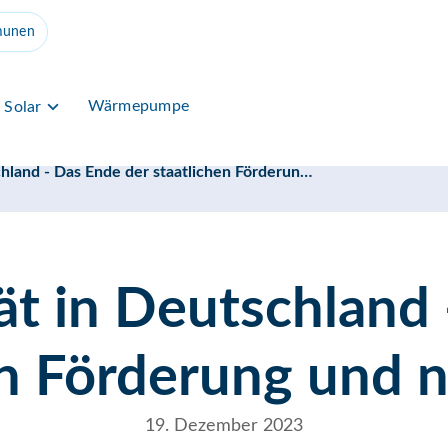
unen
Wärmepumpe
Solar
Elektromobilität in Deutschland - Das Ende der staatlichen Förderung und neue Wege
ät in Deutschland
en Förderung und
19. Dezember 2023