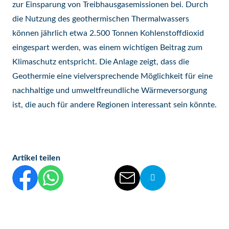
zur Einsparung von Treibhausgasemissionen bei. Durch
die Nutzung des geothermischen Thermalwassers
können jährlich etwa 2.500 Tonnen Kohlenstoffdioxid
eingespart werden, was einem wichtigen Beitrag zum
Klimaschutz entspricht. Die Anlage zeigt, dass die
Geothermie eine vielversprechende Möglichkeit für eine
nachhaltige und umweltfreundliche Wärmeversorgung
ist, die auch für andere Regionen interessant sein könnte.
Artikel teilen
Diesen Beitrag auf Facebook teilen
Diesen Beitrag auf WhatsApp teilen
Diesen Beitrag auf Threads teilen
Diesen Beitrag auf linkedIn teilen
Diesen Beitrag per E-Mail vers
Die Url von diesem Be