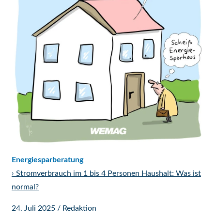
Energiesparberatung
›
Stromverbrauch im 1 bis 4 Personen Haushalt: Was ist
normal?
24. Juli 2025
/
Redaktion