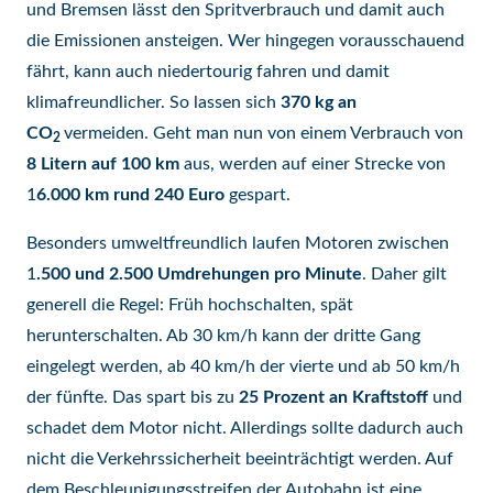
und Bremsen lässt den Spritverbrauch und damit auch
die Emissionen ansteigen. Wer hingegen vorausschauend
fährt, kann auch niedertourig fahren und damit
klimafreundlicher. So lassen sich
370 kg an
CO
vermeiden. Geht man nun von einem Verbrauch von
2
8 Litern auf 100 km
aus, werden auf einer Strecke von
1
6.000 km rund 240 Euro
gespart.
Besonders umweltfreundlich laufen Motoren zwischen
1
.500 und 2.500 Umdrehungen pro Minute
. Daher gilt
generell die Regel: Früh hochschalten, spät
herunterschalten. Ab 30 km/h kann der dritte Gang
eingelegt werden, ab 40 km/h der vierte und ab 50 km/h
der fünfte. Das spart bis zu
25 Prozent an Kraftstoff
und
schadet dem Motor nicht. Allerdings sollte dadurch auch
nicht die Verkehrssicherheit beeinträchtigt werden. Auf
dem Beschleunigungsstreifen der Autobahn ist eine