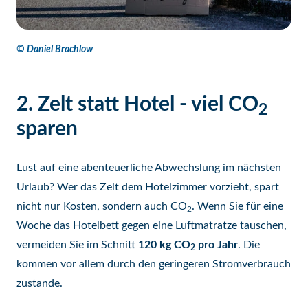
© Daniel Brachlow
2. Zelt statt Hotel - viel CO
2
sparen
Lust auf eine abenteuerliche Abwechslung im nächsten
Urlaub? Wer das Zelt dem Hotelzimmer vorzieht, spart
nicht nur Kosten, sondern auch CO
. Wenn Sie für eine
2
Woche das Hotelbett gegen eine Luftmatratze tauschen,
vermeiden Sie im Schnitt
120 kg CO
pro Jahr
. Die
2
kommen vor allem durch den geringeren Stromverbrauch
zustande.