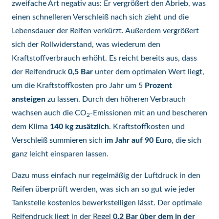
zweifache Art negativ aus: Er vergrößert den Abrieb, was
einen schnelleren Verschleiß nach sich zieht und die
Lebensdauer der Reifen verkürzt. Außerdem vergrößert
sich der Rollwiderstand, was wiederum den
Kraftstoffverbrauch erhöht. Es reicht bereits aus, dass
der Reifendruck
0,5 Bar
unter dem optimalen Wert liegt,
um die Kraftstoffkosten pro Jahr um 5
Prozent
ansteigen
zu lassen. Durch den höheren Verbrauch
wachsen auch die CO
-Emissionen mit an und bescheren
2
dem Klima
140 kg zusätzlich
. Kraftstoffkosten und
Verschleiß summieren sich
im Jahr auf 90 Euro
, die sich
ganz leicht einsparen lassen.
Dazu muss einfach nur regelmäßig der Luftdruck in den
Reifen überprüft werden, was sich an so gut wie jeder
Tankstelle kostenlos bewerkstelligen lässt. Der optimale
Reifendruck liegt in der Regel
0,2 Bar über dem in der