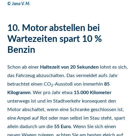
© Jana V. M.
10. Motor abstellen bei
Wartezeiten spart 10 %
Benzin
Schon ab einer
Haltezeit von 20 Sekunden
lohnt es sich,
das Fahrzeug abzuschalten. Das vermeidet aufs Jahr
betrachtet einen CO
-Ausstoß von immerhin
85
2
Kilogramm
. Wer pro Jahr etwa
15.000 Kilometer
unterwegs ist und im Stadtverkehr konsequent den
Motor abschaltet, wenn eine Schranke geschlossen ist,
eine Ampel auf Rot oder man selbst im Stau steht, spart
allein dadurch um die
55 Euro
. Wenn Sie sich einen
neuen Wagen zulegen, achten Sie am besten gleich auf