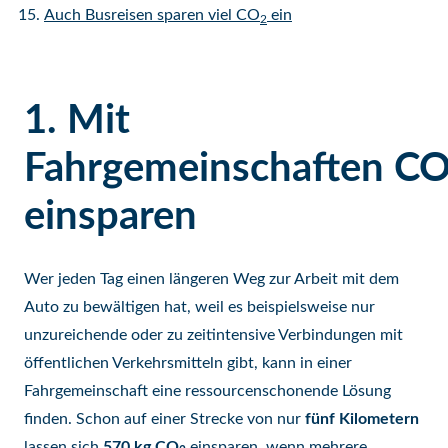
Auch Busreisen sparen viel CO
ein
2
1. Mit
Fahrgemeinschaften C
einsparen
Wer jeden Tag einen längeren Weg zur Arbeit mit dem
Auto zu bewältigen hat, weil es beispielsweise nur
unzureichende oder zu zeitintensive Verbindungen mit
öffentlichen Verkehrsmitteln gibt, kann in einer
Fahrgemeinschaft eine ressourcenschonende Lösung
finden. Schon auf einer Strecke von nur
fünf Kilometern
lassen sich
570 kg CO
einsparen, wenn mehrere