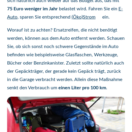
sich natürlich auch wieder auf das Budget aus, das mit
75 Euro weniger im Jahr
belastet wird. Fahren Sie ein
E-
Auto
, sparen Sie entsprechend
(Öko)Strom
ein.
Worauf ist zu achten? Ersatzreifen, die nicht benötigt
werden, können aus dem Auto entfernt werden. Schauen
Sie, ob sich sonst noch schwere Gegenstände im Auto
befinden wie beispielsweise Glasflaschen, Werkzeuge,
Bücher oder Benzinkanister. Zuletzt sollte natürlich auch
der Gepäckträger, der gerade kein Gepäck trägt, zurück
in die Garage verbracht werden. Allein diese Maßnahme
senkt den Verbrauch um
einen Liter pro 100 km
.