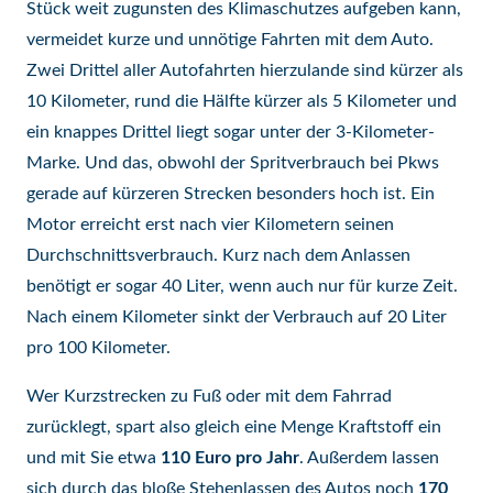
Stück weit zugunsten des Klimaschutzes aufgeben kann,
vermeidet kurze und unnötige Fahrten mit dem Auto.
Zwei Drittel aller Autofahrten hierzulande sind kürzer als
10 Kilometer, rund die Hälfte kürzer als 5 Kilometer und
ein knappes Drittel liegt sogar unter der 3-Kilometer-
Marke. Und das, obwohl der Spritverbrauch bei Pkws
gerade auf kürzeren Strecken besonders hoch ist. Ein
Motor erreicht erst nach vier Kilometern seinen
Durchschnittsverbrauch. Kurz nach dem Anlassen
benötigt er sogar 40 Liter, wenn auch nur für kurze Zeit.
Nach einem Kilometer sinkt der Verbrauch auf 20 Liter
pro 100 Kilometer.
Wer Kurzstrecken zu Fuß oder mit dem Fahrrad
zurücklegt, spart also gleich eine Menge Kraftstoff ein
und mit Sie etwa
110 Euro pro Jahr
. Außerdem lassen
sich durch das bloße Stehenlassen des Autos noch
170