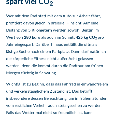
spart viel CO
2
Wer mit dem Rad statt mit dem Auto zur Arbeit fährt,
profitiert davon gleich in dreierlei Hinsicht. Auf eine
Distanz von
5 Kilometern
werden sowohl Benzin im
Wert von
280 Euro
als auch im Schnitt
425 kg CO
pro
2
Jahr eingespart. Darüber hinaus entfällt die oftmals
lästige Suche nach einem Parkplatz. Dann darf natürlich
die körperliche Fitness nicht außer Acht gelassen
werden, denn die kommt durch die Radtour am frühen
Morgen tüchtig in Schwung.
Wichtig ist zu Beginn, dass das Fahrrad in einwandfreiem
und verkehrstauglichem Zustand ist. Das betrifft
insbesondere dessen Beleuchtung, um in frühen Stunden
vom restlichen Verkehr auch stets gesehen zu werden.
Falls das Wetter mal nicht so freundlich ist, kann