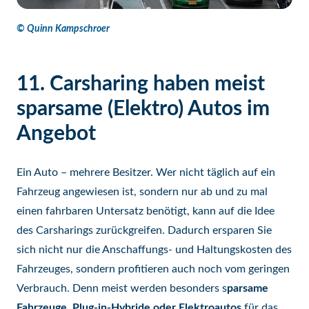
© Quinn Kampschroer
11. Carsharing haben meist
sparsame (Elektro) Autos im
Angebot
Ein Auto – mehrere Besitzer. Wer nicht täglich auf ein
Fahrzeug angewiesen ist, sondern nur ab und zu mal
einen fahrbaren Untersatz benötigt, kann auf die Idee
des Carsharings zurückgreifen. Dadurch ersparen Sie
sich nicht nur die Anschaffungs- und Haltungskosten des
Fahrzeuges, sondern profitieren auch noch vom geringen
Verbrauch. Denn meist werden besonders s
parsame
Fahrzeuge, Plug-in-Hybride oder Elektroautos
für das