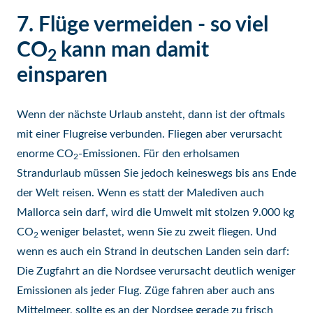
7. Flüge vermeiden - so viel
CO
kann man damit
2
einsparen
Wenn der nächste Urlaub ansteht, dann ist der oftmals
mit einer Flugreise verbunden. Fliegen aber verursacht
enorme CO
-Emissionen. Für den erholsamen
2
Strandurlaub müssen Sie jedoch keineswegs bis ans Ende
der Welt reisen. Wenn es statt der Malediven auch
Mallorca sein darf, wird die Umwelt mit stolzen 9.000 kg
CO
weniger belastet, wenn Sie zu zweit fliegen. Und
2
wenn es auch ein Strand in deutschen Landen sein darf:
Die Zugfahrt an die Nordsee verursacht deutlich weniger
Emissionen als jeder Flug. Züge fahren aber auch ans
Mittelmeer, sollte es an der Nordsee gerade zu frisch