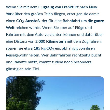
Wenn Sie mit dem
Flugzeug von Frankfurt nach New
York
über den großen Teich fliegen, erzeugen sie damit
einen
CO
-Ausstoß
, der für eine
Bahnfahrt um die ganze
2
Welt
reichen würde. Wenn Sie aber auf Flüge und
Fahrten mit dem Auto verzichten können und dafür über
eine Distanz von
2.000 Kilometern
mit dem Zug fahren,
sparen sie etwa
185 kg CO
ein, abhängig von ihren
2
Reisegewohnheiten. Wer Bahnfahrten rechtzeitig bucht
und Rabatte nutzt, kommt zudem noch besonders
günstig an sein Ziel.