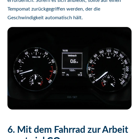
erforderlich. Sofern es sich anbietet, sollte auf einen
Tempomat zurückgegriffen werden, der die
Geschwindigkeit automatisch hält.
6. Mit dem Fahrrad zur Arbeit