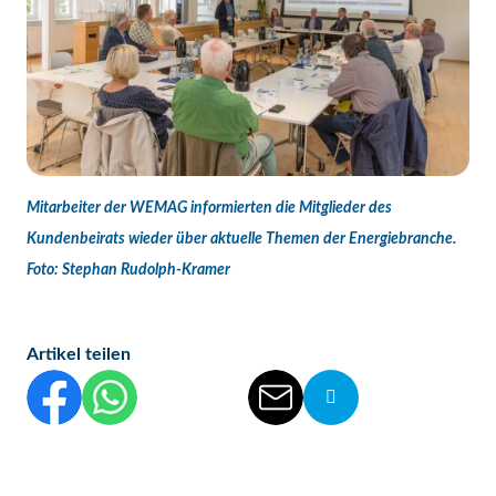
Mitarbeiter der WEMAG informierten die Mitglieder des
Kundenbeirats wieder über aktuelle Themen der Energiebranche.
Foto: Stephan Rudolph-Kramer
Artikel teilen
Diesen Beitrag auf Facebook teilen
Diesen Beitrag auf WhatsApp teilen
Diesen Beitrag auf Threads teilen
Diesen Beitrag auf linkedIn teilen
Diesen Beitrag per E-Mail vers
Die Url von diesem Be