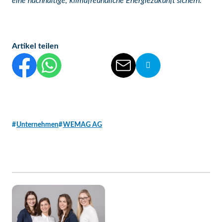
eine nachhaltige, klimafreundliche Energiezukunft sichern.
Artikel teilen
Diesen Beitrag auf Facebook teilen
Diesen Beitrag auf WhatsApp teilen
Diesen Beitrag auf Threads teilen
Diesen Beitrag auf linkedIn teilen
Diesen Beitrag per E-Mail vers
Die Url von diesem Be
Unternehmen
WEMAG AG