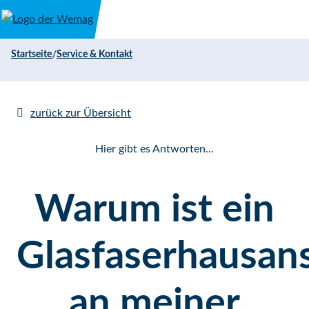
Direkt zum Inhalt
/
Startseite
Service & Kontakt
zurück zur Übersicht
Hier gibt es Antworten...
Warum ist ein
Glasfaserhausan
an meiner