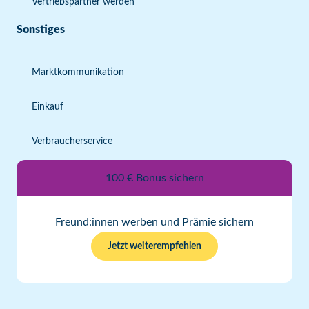
Vertriebspartner werden
Sonstiges
Marktkommunikation
Einkauf
Verbraucherservice
100 € Bonus sichern
Freund:innen werben und Prämie sichern
Jetzt weiterempfehlen