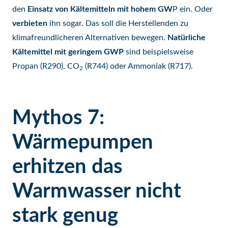
den
Einsatz von Kältemitteln mit hohem GW
P ein. Oder
verbieten
ihn sogar. Das soll die Herstellenden zu
klimafreundlicheren Alternativen bewegen.
Natürliche
Kältemittel mit geringem GWP
sind beispielsweise
Propan (R290), CO
(R744) oder Ammoniak (R717).
2
Mythos 7:
Wärmepumpen
erhitzen das
Warmwasser nicht
stark genug