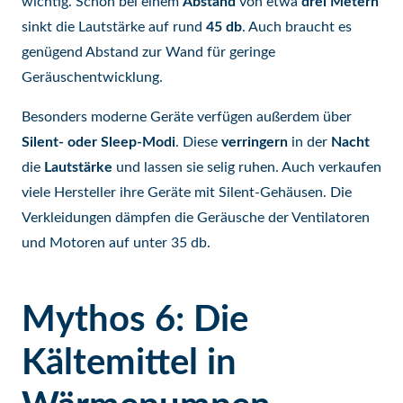
wichtig. Schon bei einem
Abstand
von etwa
drei Metern
sinkt die Lautstärke auf rund
45 db
. Auch braucht es
genügend Abstand zur Wand für geringe
Geräuschentwicklung.
Besonders moderne Geräte verfügen außerdem über
Silent- oder Sleep-Modi
. Diese
verringern
in der
Nacht
die
Lautstärke
und lassen sie selig ruhen. Auch verkaufen
viele Hersteller ihre Geräte mit Silent-Gehäusen. Die
Verkleidungen dämpfen die Geräusche der Ventilatoren
und Motoren auf unter 35 db.
Mythos 6: Die
Kältemittel in