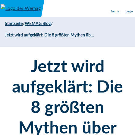
Direkt zum Inhalt
Suche
Login
/
/
Startseite
WEMAG Blog
Jetzt wird aufgeklärt: Die 8 größten Mythen über Wärmepumpen
Jetzt wird
aufgeklärt: Die
8 größten
Mythen über