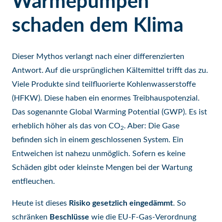
Wärmepumpen
schaden dem Klima
Dieser Mythos verlangt nach einer differenzierten
Antwort. Auf die ursprünglichen Kältemittel trifft das zu.
Viele Produkte sind teilfluorierte Kohlenwasserstoffe
(HFKW). Diese haben ein enormes Treibhauspotenzial.
Das sogenannte Global Warming Potential (GWP). Es ist
erheblich höher als das von CO
. Aber: Die Gase
2
befinden sich in einem geschlossenen System. Ein
Entweichen ist nahezu unmöglich. Sofern es keine
Schäden gibt oder kleinste Mengen bei der Wartung
entfleuchen.
Heute ist dieses
Risiko gesetzlich eingedämmt
. So
schränken
Beschlüsse
wie die EU-F-Gas-Verordnung