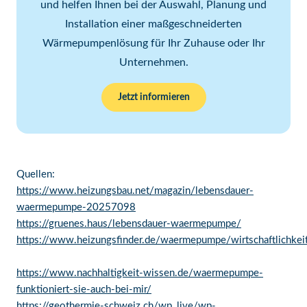
und helfen Ihnen bei der Auswahl, Planung und
Installation einer maßgeschneiderten
Wärmepumpenlösung für Ihr Zuhause oder Ihr
Unternehmen.
Jetzt informieren
Quellen:
https://www.heizungsbau.net/magazin/lebensdauer-
waermepumpe-20257098
https://gruenes.haus/lebensdauer-waermepumpe/
https://www.heizungsfinder.de/waermepumpe/wirtschaftlichkeit
https://www.nachhaltigkeit-wissen.de/waermepumpe-
funktioniert-sie-auch-bei-mir/
https://geothermie-schweiz.ch/wp_live/wp-