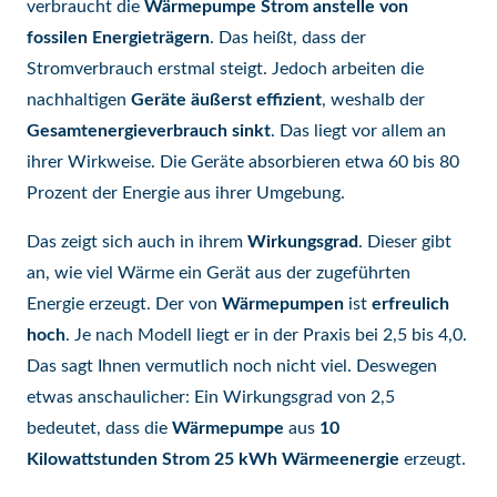
verbraucht die
Wärmepumpe
Strom
anstelle von
fossilen Energieträgern
. Das heißt, dass der
Stromverbrauch erstmal steigt. Jedoch arbeiten die
nachhaltigen
Geräte äußerst effizient
, weshalb der
Gesamtenergieverbrauch sinkt
. Das liegt vor allem an
ihrer Wirkweise. Die Geräte absorbieren etwa 60 bis 80
Prozent der Energie aus ihrer Umgebung.
Das zeigt sich auch in ihrem
Wirkungsgrad
. Dieser gibt
an, wie viel Wärme ein Gerät aus der zugeführten
Energie erzeugt. Der von
Wärmepumpen
ist
erfreulich
hoch
. Je nach Modell liegt er in der Praxis bei 2,5 bis 4,0.
Das sagt Ihnen vermutlich noch nicht viel. Deswegen
etwas anschaulicher: Ein Wirkungsgrad von 2,5
bedeutet, dass die
Wärmepumpe
aus
10
Kilowattstunden Strom 25 kWh Wärmeenergie
erzeugt.