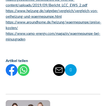
content/uploads/2019/09/Bericht_LCC_EWS_2.pdf
https://www.heizung.de/ratgeber/vergleich/vergleich-von-
oelheizung-und-waermepumpe.html
https://www.aroundhome.de/heizung/waermepumpe/preise-
kosten/
https://www.vamo-energy.com/magazin/waermepumpe-bei-
minusgraden
Artikel teilen
Diesen Beitrag auf Facebook teilen
Diesen Beitrag auf WhatsApp teilen
Diesen Beitrag auf Threads teilen
Diesen Beitrag auf linkedIn teilen
Diesen Beitrag per E-Mail vers
Die Url von diesem Be