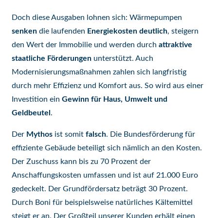
Doch diese Ausgaben lohnen sich: Wärmepumpen
senken
die laufenden
Energiekosten
deutlich
, steigern
den Wert der Immobilie und werden durch
attraktive
staatliche Förderungen
unterstützt. Auch
Modernisierungsmaßnahmen zahlen sich langfristig
durch mehr Effizienz und Komfort aus. So wird aus einer
Investition ein
Gewinn für Haus, Umwelt und
Geldbeutel
.
Der
Mythos
ist somit
falsch
. Die Bundesförderung für
effiziente Gebäude beteiligt sich nämlich an den Kosten.
Der Zuschuss kann bis zu 70 Prozent der
Anschaffungskosten umfassen und ist auf 21.000 Euro
gedeckelt. Der Grundfördersatz beträgt 30 Prozent.
Durch Boni für beispielsweise natürliches Kältemittel
steigt er an. Der Großteil unserer Kunden erhält einen