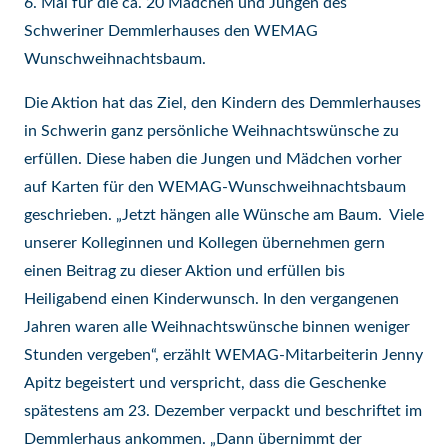
6. Mal für die ca. 20 Mädchen und Jungen des
Schweriner Demmlerhauses den WEMAG
Wunschweihnachtsbaum.
Die Aktion hat das Ziel, den Kindern des Demmlerhauses
in Schwerin ganz persönliche Weihnachtswünsche zu
erfüllen. Diese haben die Jungen und Mädchen vorher
auf Karten für den WEMAG-Wunschweihnachtsbaum
geschrieben. „Jetzt hängen alle Wünsche am Baum. Viele
unserer Kolleginnen und Kollegen übernehmen gern
einen Beitrag zu dieser Aktion und erfüllen bis
Heiligabend einen Kinderwunsch. In den vergangenen
Jahren waren alle Weihnachtswünsche binnen weniger
Stunden vergeben“, erzählt WEMAG-Mitarbeiterin Jenny
Apitz begeistert und verspricht, dass die Geschenke
spätestens am 23. Dezember verpackt und beschriftet im
Demmlerhaus ankommen. „Dann übernimmt der