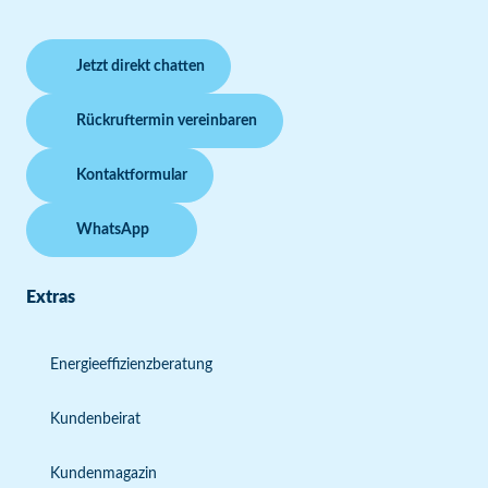
Jetzt direkt chatten
Rückruftermin vereinbaren
Kontaktformular
WhatsApp
Extras
Energieeffizienzberatung
Kundenbeirat
Kundenmagazin