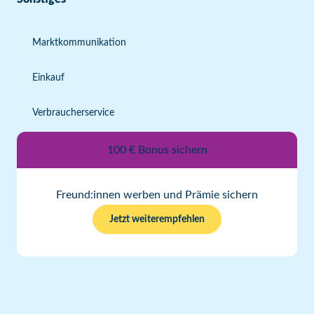
Marktkommunikation
Einkauf
Verbraucherservice
100 € Bonus sichern
Freund:innen werben und Prämie sichern
Jetzt weiterempfehlen