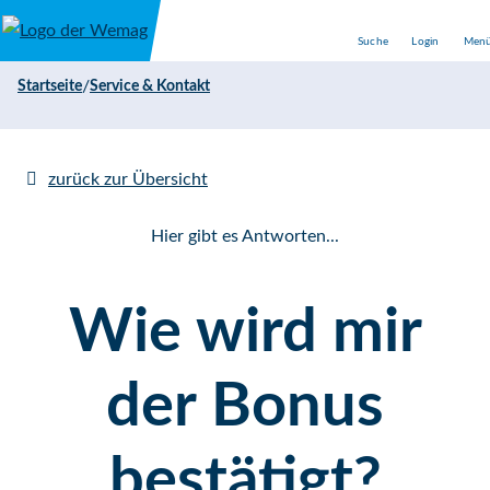
Direkt zum Inhalt
Suche
Login
Men
/
Startseite
Service & Kontakt
zurück zur Übersicht
Hier gibt es Antworten...
Wie wird mir
der Bonus
bestätigt?