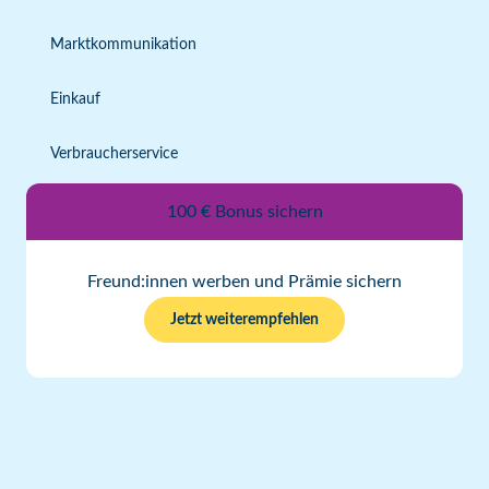
Marktkommunikation
Einkauf
Verbraucherservice
100 € Bonus sichern
Freund:innen werben und Prämie sichern
Jetzt weiterempfehlen