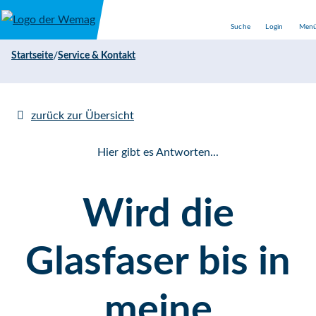
Direkt zum Inhalt
Suche
Login
Men
/
Startseite
Service & Kontakt
zurück zur Übersicht
Hier gibt es Antworten...
Wird die
Glasfaser bis in
meine