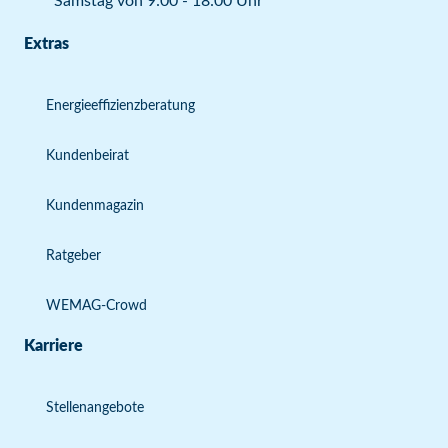
Samstag von 9:00 - 18:00 Uhr
Extras
Energieeffizienzberatung
Kundenbeirat
Kundenmagazin
Ratgeber
WEMAG-Crowd
Karriere
Stellenangebote