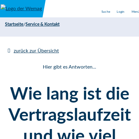
Direkt zum Inhalt
Suche
Login
Men
/
Startseite
Service & Kontakt
zurück zur Übersicht
Hier gibt es Antworten...
Wie lang ist die
Vertragslaufzeit
und wie viel