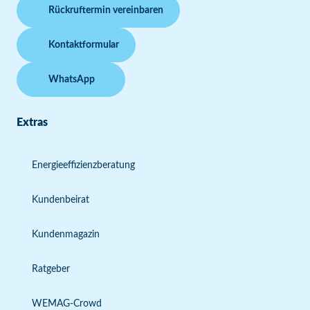
Rückruftermin vereinbaren
Kontaktformular
WhatsApp
Extras
Energieeffizienzberatung
Kundenbeirat
Kundenmagazin
Ratgeber
WEMAG-Crowd