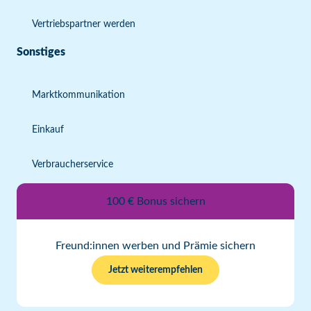
Vertriebspartner werden
Sonstiges
Marktkommunikation
Einkauf
Verbraucherservice
100 € Bonus sichern
Freund:innen werben und Prämie sichern
Jetzt weiterempfehlen