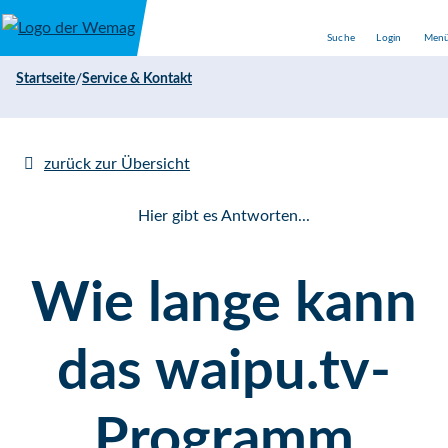
Direkt zum Inhalt
Suche
Login
Men
/
Startseite
Service & Kontakt
zurück zur Übersicht
Hier gibt es Antworten...
Wie lange kann
das waipu.tv-
Programm