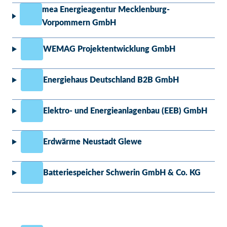
mea Energieagentur Mecklenburg-
Vorpommern GmbH
WEMAG Projektentwicklung GmbH
Energiehaus Deutschland B2B GmbH
Elektro- und Energieanlagenbau (EEB) GmbH
Erdwärme Neustadt Glewe
Batteriespeicher Schwerin GmbH & Co. KG