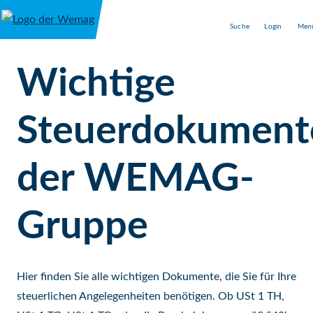
Direkt zum Inhalt
Suche
Login
Men
Wichtige
Steuerdokument
der WEMAG-
Gruppe
Hier finden Sie alle wichtigen Dokumente, die Sie für Ihre
steuerlichen Angelegenheiten benötigen. Ob USt 1 TH,