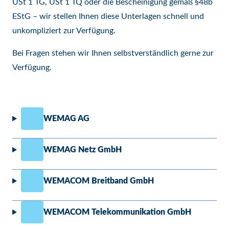
USt 1 TG, USt 1 TQ oder die Bescheinigung gemäß §48b
EStG – wir stellen Ihnen diese Unterlagen schnell und
unkompliziert zur Verfügung.
Bei Fragen stehen wir Ihnen selbstverständlich gerne zur
Verfügung.
WEMAG AG
WEMAG Netz GmbH
WEMACOM Breitband GmbH
WEMACOM Telekommunikation GmbH