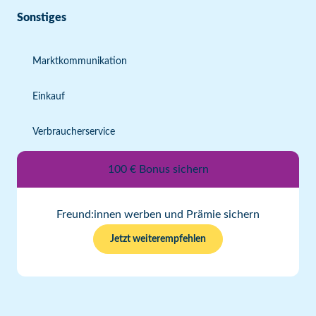
Sonstiges
Marktkommunikation
Einkauf
Verbraucherservice
100 € Bonus sichern
Freund:innen werben und Prämie sichern
Jetzt weiterempfehlen