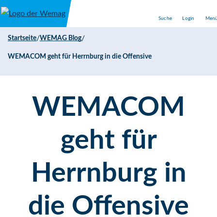
Direkt zum Inhalt
Suche
Login
Men
/
/
Startseite
WEMAG Blog
WEMACOM geht für Herrnburg in die Offensive
WEMACOM
geht für
Herrnburg in
die Offensive