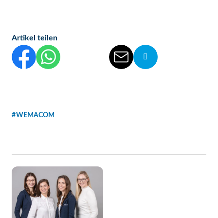
Artikel teilen
Diesen Beitrag auf Facebook teilen
Diesen Beitrag auf WhatsApp teilen
Diesen Beitrag auf Threads teilen
Diesen Beitrag auf linkedIn teilen
Diesen Beitrag per E-Mail vers
Die Url von diesem Be
WEMACOM