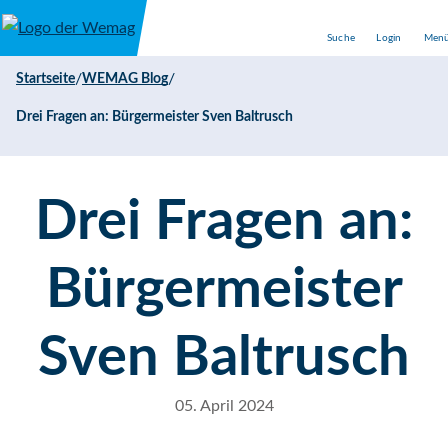
Direkt zum Inhalt
Suche
Login
Men
/
/
Startseite
WEMAG Blog
Drei Fragen an: Bürgermeister Sven Baltrusch
Drei Fragen an:
Bürgermeister
Sven Baltrusch
05. April 2024