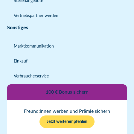
Stellenangebote
Vertriebspartner werden
Sonstiges
Marktkommunikation
Einkauf
Verbraucherservice
100 € Bonus sichern
Freund:innen werben und Prämie sichern
Jetzt weiterempfehlen