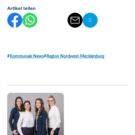
Artikel teilen
Diesen Beitrag auf Facebook teilen
Diesen Beitrag auf WhatsApp teilen
Diesen Beitrag auf Threads teilen
Diesen Beitrag auf linkedIn teilen
Diesen Beitrag per E-Mail vers
Die Url von diesem Be
Kommunale News
Region Nordwest-Mecklenburg