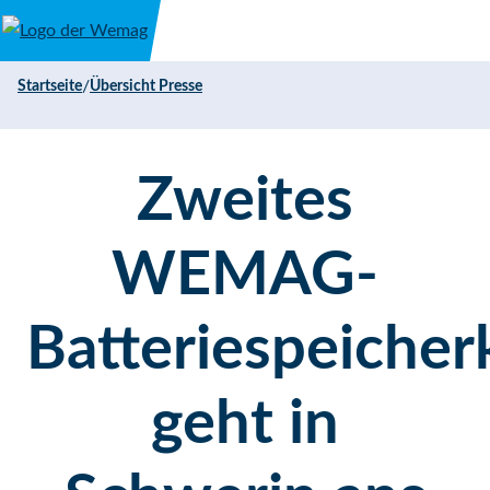
Direkt zum Inhalt
/
Startseite
Übersicht Presse
Zweites
WEMAG-
Batteriespeicher
geht in