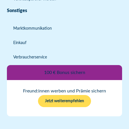
Sonstiges
Marktkommunikation
Einkauf
Verbraucherservice
100 € Bonus sichern
Freund:innen werben und Prämie sichern
Jetzt weiterempfehlen