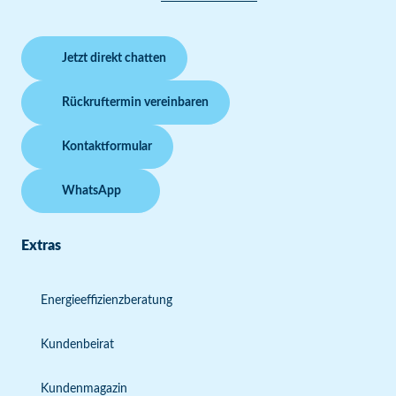
Jetzt direkt chatten
Rückruftermin vereinbaren
Kontaktformular
WhatsApp
Extras
Energieeffizienzberatung
Kundenbeirat
Kundenmagazin