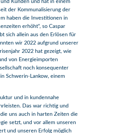
 und Kunden und hat in einem
 seit der Kommunalisierung der
m haben die Investitionen in
enzeiten erhöht“, so Caspar
 sich allein aus den Erlösen für
nnten wir 2022 aufgrund unserer
risenjahr 2022 hat gezeigt, wie
e und von Energieimporten
sellschaft noch konsequenter
 in Schwerin-Lankow, einem
truktur und in kundennahe
rleisten. Das war richtig und
die uns auch in harten Zeiten die
gie setzt, und vor allem unseren
uert und unseren Erfolg möglich