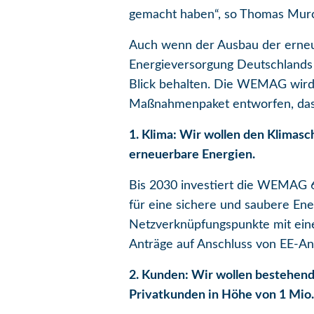
gemacht haben“, so Thomas Mur
Auch wenn der Ausbau der erneu
Energieversorgung Deutschlands 
Blick behalten. Die WEMAG wird 
Maßnahmenpaket entworfen, das a
1. Klima: Wir wollen den Klimasc
erneuerbare Energien.
Bis 2030 investiert die WEMAG 6
für eine sichere und saubere En
Netzverknüpfungspunkte mit eine
Anträge auf Anschluss von EE-An
2. Kunden: Wir wollen bestehende
Privatkunden in Höhe von 1 Mio.