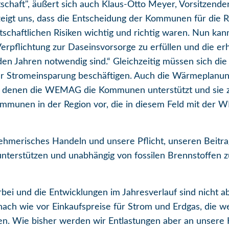
haft", äußert sich auch Klaus-Otto Meyer, Vorsitzende
e zeigt uns, dass die Entscheidung der Kommunen für d
schaftlichen Risiken wichtig und richtig waren. Nun kan
erpflichtung zur Daseinsvorsorge zu erfüllen und die er
en Jahren notwendig sind.“ Gleichzeitig müssen sich di
r Stromeinsparung beschäftigen. Auch die Wärmeplanun
i denen die WEMAG die Kommunen unterstützt und sie zu
ommunen in der Region vor, die in diesem Feld mit de
ehmerisches Handeln und unsere Pflicht, unseren Beitra
nterstützen und unabhängig von fossilen Brennstoffen 
orbei und die Entwicklungen im Jahresverlauf sind nicht 
 nach wie vor Einkaufspreise für Strom und Erdgas, die 
egen. Wie bisher werden wir Entlastungen aber an unsere