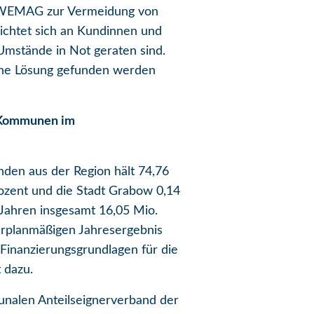
ie WEMAG zur Vermeidung von
richtet sich an Kundinnen und
Umstände in Not geraten sind.
eine Lösung gefunden werden
e Kommunen im
en aus der Region hält 74,76
ozent und die Stadt Grabow 0,14
 Jahren insgesamt 16,05 Mio.
berplanmäßigen Jahresergebnis
Finanzierungsgrundlagen für die
 dazu.
unalen Anteilseignerverband der