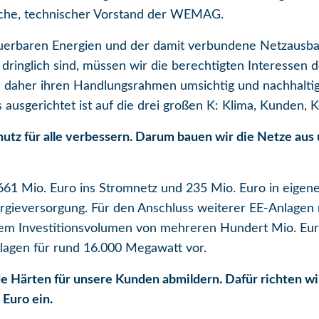
che, technischer Vorstand der WEMAG.
erbaren Energien und der damit verbundene Netzausbau
dringlich sind, müssen wir die berechtigten Interessen 
daher ihren Handlungsrahmen umsichtig und nachhaltig 
usgerichtet ist auf die drei großen K: Klima, Kunden,
hutz für alle verbessern. Darum bauen wir die Netze aus 
61 Mio. Euro ins Stromnetz und 235 Mio. Euro in eigen
ergieversorgung. Für den Anschluss weiterer EE-Anlagen
m Investitionsvolumen von mehreren Hundert Mio. Euro
lagen für rund 16.000 Megawatt vor.
 Härten für unsere Kunden abmildern. Dafür richten wir
 Euro ein.