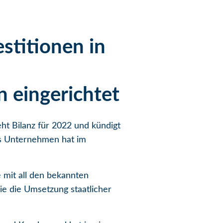
stitionen in
n eingerichtet
t Bilanz für 2022 und kündigt
as Unternehmen hat im
 mit all den bekannten
ie die Umsetzung staatlicher