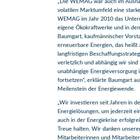
„Die WEMAG war auch im Ausnahm
volatilen Marktumfeld eine stark
WEMAG im Jahr 2010 das Unterneh
eigene Ökokraftwerke und in den 
Baumgart, kaufmännischer Vorstan
erneuerbare Energien, das heiß
langfristigen Beschaffungsstrate
verletzlich und abhängig wir sin
unabhängige Energieversorgung i
fortsetzen“, erklärte Baumgart 
Meilenstein der Energiewende.
„Wir investieren seit Jahren in 
Energielösungen, um jederzeit ei
auch in der Energiekrise erfolgr
Treue halten. Wir danken unserem
Mitarbeiterinnen und Mitarbeiter