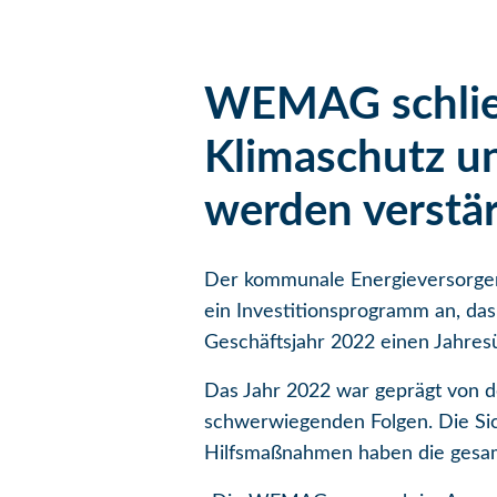
WEMAG schließt
Klimaschutz u
werden verstär
Der kommunale Energieversorger 
ein Investitionsprogramm an, da
Geschäftsjahr 2022 einen Jahresü
Das Jahr 2022 war geprägt von de
schwerwiegenden Folgen. Die Sic
Hilfsmaßnahmen haben die gesam