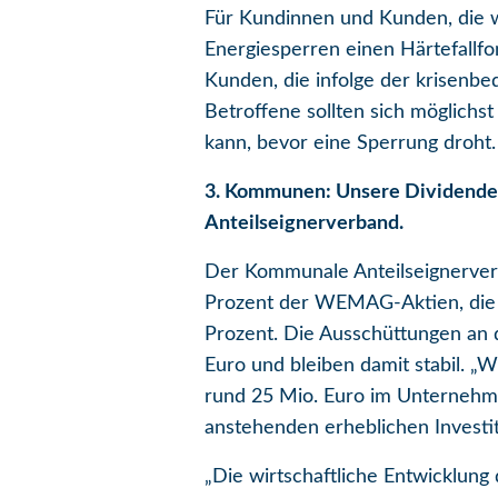
Für Kundinnen und Kunden, die w
Energiesperren einen Härtefallfo
Kunden, die infolge der krisenbe
Betroffene sollten sich möglich
kann, bevor eine Sperrung droht
3. Kommunen: Unsere Dividendena
Anteilseignerverband.
Der Kommunale Anteilseignerver
Prozent der WEMAG-Aktien, die e
Prozent. Die Ausschüttungen an 
Euro und bleiben damit stabil. „
rund 25 Mio. Euro im Unternehme
anstehenden erheblichen Investi
„Die wirtschaftliche Entwicklun