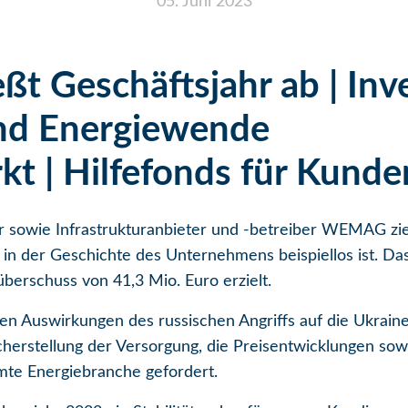
05. Juni 2023
 Geschäftsjahr ab | Inve
nd Energiewende
kt | Hilfefonds für Kunde
sowie Infrastrukturanbieter und -betreiber WEMAG zieh
s in der Geschichte des Unternehmens beispiellos ist. D
berschuss von 41,3 Mio. Euro erzielt.
n Auswirkungen des russischen Angriffs auf die Ukraine
herstellung der Versorgung, die Preisentwicklungen sow
te Energiebranche gefordert.