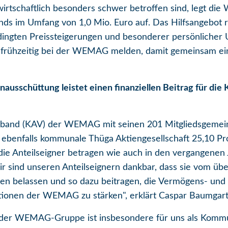
irtschaftlich besonders schwer betroffen sind, legt d
nds im Umfang von 1,0 Mio. Euro auf. Das Hilfsangebot 
dingten Preissteigerungen und besonderer persönlicher 
st frühzeitig bei der WEMAG melden, damit gemeinsam 
.
usschüttung leistet einen finanziellen Beitrag für di
band (KAV) der WEMAG mit seinen 201 Mitgliedsgemeind
benfalls kommunale Thüga Aktiengesellschaft 25,10 Pr
die Anteilseigner betragen wie auch in den vergangenen
Wir sind unseren Anteilseignern dankbar, dass sie vom ü
n belassen und so dazu beitragen, die Vermögens- und 
tionen der WEMAG zu stärken", erklärt Caspar Baumgart
g der WEMAG-Gruppe ist insbesondere für uns als Komm