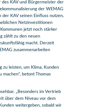
r des KAV und Bürgermeister der
ie Rekommunalisierung der WEMAG
n der KAV seinen Einfluss nutzen,
heblichen Netzinvestitionen
e Kommunen jetzt noch stärker
g zählt zu den neuen
kunftsfähig macht. Derzeit
r WEMAG zusammenarbeiten
g zu leisten, um Klima, Kunden
zu machen“, betont Thomas
absehbar. „Besonders im Vertrieb
weit über dem Niveau vor dem
 Kunden weitergeben, sobald wir