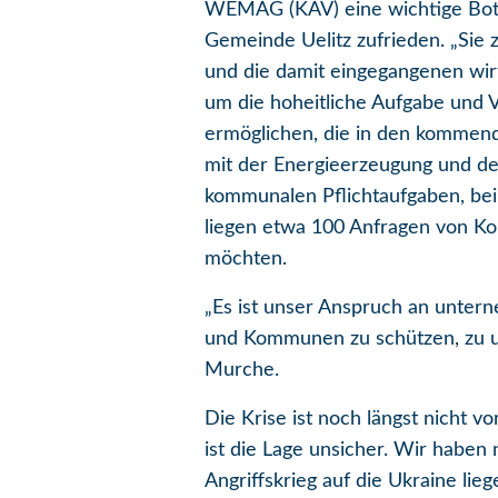
WEMAG (KAV) eine wichtige Botsc
Gemeinde Uelitz zufrieden. „Si
und die damit eingegangenen wirt
um die hoheitliche Aufgabe und V
ermöglichen, die in den kommend
mit der Energieerzeugung und de
kommunalen Pflichtaufgaben, be
liegen etwa 100 Anfragen von K
möchten.
„Es ist unser Anspruch an untern
und Kommunen zu schützen, zu u
Murche.
Die Krise ist noch längst nicht v
ist die Lage unsicher. Wir haben
Angriffskrieg auf die Ukraine li