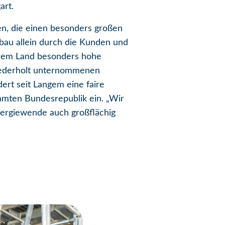
art.
en, die einen besonders großen
bau allein durch die Kunden und
erem Land besonders hohe
wiederholt unternommenen
ert seit Langem eine faire
samten Bundesrepublik ein. „Wir
nergiewende auch großflächig