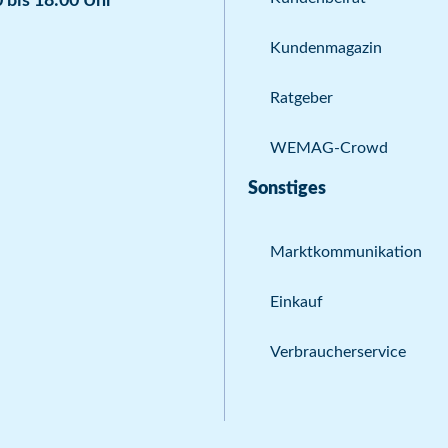
 bis 18:00 Uhr
Kundenmagazin
Ratgeber
WEMAG-Crowd
Sonstiges
Marktkommunikation
Einkauf
Verbraucherservice