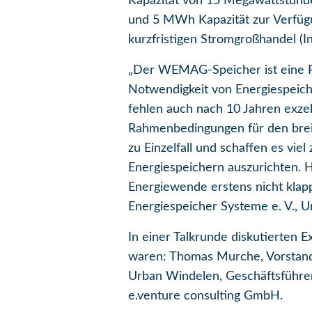
Kapazität von 15 Megawattstun
und 5 MWh Kapazität zur Verfügu
kurzfristigen Stromgroßhandel (I
„Der WEMAG-Speicher ist eine Pio
Notwendigkeit von Energiespeich
fehlen auch nach 10 Jahren exze
Rahmenbedingungen für den breite
zu Einzelfall und schaffen es vie
Energiespeichern auszurichten. 
Energiewende erstens nicht klap
Energiespeicher Systeme e. V., 
In einer Talkrunde diskutierten 
waren: Thomas Murche, Vorstand 
Urban Windelen, Geschäftsführer
e.venture consulting GmbH.