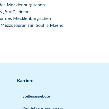
t des Mecklenburgischen
 „Stoff“, einem
chor des Mecklenburgischen
r Mezzosopranistin Sophia Maeno
Karriere
Stellenangebote
Vertriebspartner werden