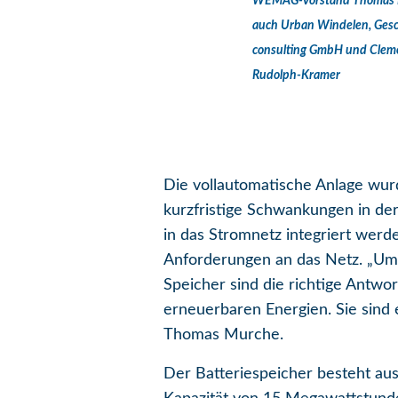
WEMAG-Vorstand Thomas Mu
auch Urban Windelen, Gesch
consulting GmbH und Clemen
Rudolph-Kramer
Die vollautomatische Anlage wurd
kurzfristige Schwankungen in de
in das Stromnetz integriert wer
Anforderungen an das Netz. „Um d
Speicher sind die richtige Antwo
erneuerbaren Energien. Sie sin
Thomas Murche.
Der Batteriespeicher besteht au