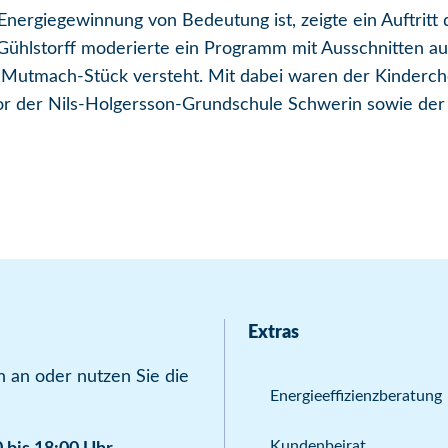
 Energiegewinnung von Bedeutung ist, zeigte ein Auftrit
 Gühlstorff moderierte ein Programm mit Ausschnitten aus
ls Mutmach-Stück versteht. Mit dabei waren der Kinder
hor der Nils-Holgersson-Grundschule Schwerin sowie de
Extras
 an oder nutzen Sie die
Energieeffizienzberatung
Kundenbeirat