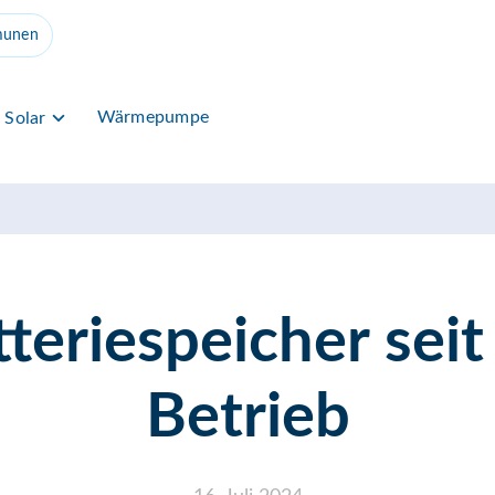
unen
Wärmepumpe
Solar
riespeicher seit 
Betrieb