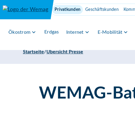
Direkt zum Inhalt
Privatkunden
Geschäftskunden
Komm
Erdgas
Ökostrom
Internet
E-Mobilität
/
Startseite
Übersicht Presse
WEMAG-Batte