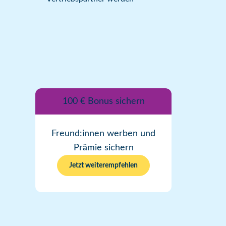
100 € Bonus sichern
Freund:innen werben und
Prämie sichern
Jetzt weiterempfehlen