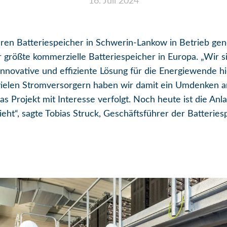
16. Juli 2024
ren Batteriespeicher in Schwerin-Lankow in Betrieb ge
größte kommerzielle Batteriespeicher in Europa. „Wir sin
innovative und effiziente Lösung für die Energiewende
i vielen Stromversorgern haben wir damit ein Umdenken 
 Projekt mit Interesse verfolgt. Noch heute ist die Anla
eht“, sagte Tobias Struck, Geschäftsführer der Batteries