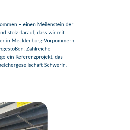
nommen – einen Meilenstein der
d stolz darauf, dass wir mit
 hier in Mecklenburg-Vorpommern
angestoßen. Zahlreiche
ge ein Referenzprojekt, das
peichergesellschaft Schwerin.