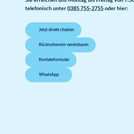
Sie erreichen uns Montag bis Freitag von 7:30
telefonisch unter
0385 755-2755
oder hier:
Jetzt direkt chatten
Rückruftermin vereinbaren
Kontaktformular
WhatsApp