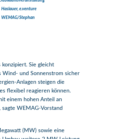
Jubiläumsveranstaltung
 Haslauer, e.venture
Foto: WEMAG/Stephan
onzipiert. Sie gleicht
ss Wind- und Sonnenstrom sicher
rgien-Anlagen steigen die
s flexibel reagieren können.
mit einem hohen Anteil an
e“, sagte WEMAG-Vorstand
4 Megawatt (MW) sowie eine