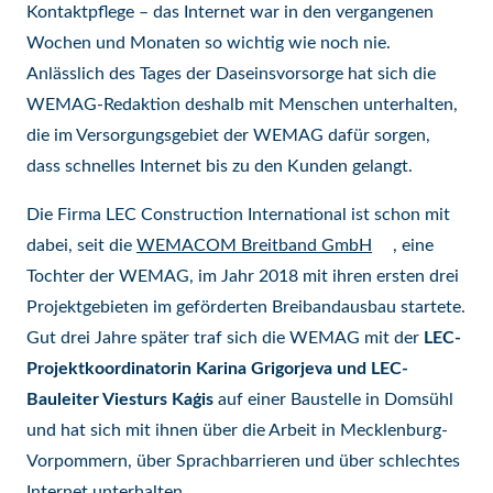
Kontaktpflege – das Internet war in den vergangenen
Wochen und Monaten so wichtig wie noch nie.
Anlässlich des Tages der Daseinsvorsorge hat sich die
WEMAG-Redaktion deshalb mit Menschen unterhalten,
die im Versorgungsgebiet der WEMAG dafür sorgen,
dass schnelles Internet bis zu den Kunden gelangt.
Die Firma LEC Construction International ist schon mit
dabei, seit die
WEMACOM Breitband GmbH
, eine
Tochter der WEMAG, im Jahr 2018 mit ihren ersten drei
Projektgebieten im geförderten Breibandausbau startete.
Gut drei Jahre später traf sich die WEMAG mit der
LEC-
Projektkoordinatorin Karina Grigorjeva und LEC-
Bauleiter Viesturs Kaģis
auf einer Baustelle in Domsühl
und hat sich mit ihnen über die Arbeit in Mecklenburg-
Vorpommern, über Sprachbarrieren und über schlechtes
Internet unterhalten.