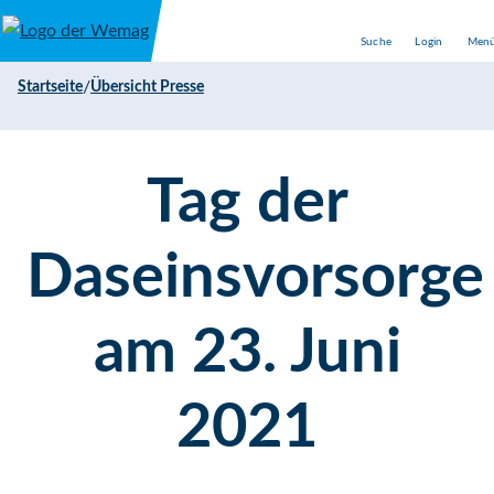
Direkt zum Inhalt
Suche
Login
Men
/
Startseite
Übersicht Presse
Tag der
Daseinsvorsorge
am 23. Juni
2021