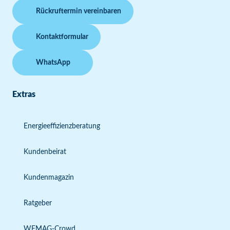
Rückruftermin vereinbaren
Kontaktformular
WhatsApp
Extras
Energieeffizienzberatung
Kundenbeirat
Kundenmagazin
Ratgeber
WEMAG-Crowd