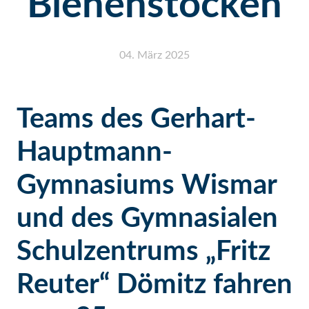
Bienenstöcken
04. März 2025
Teams des Gerhart-
Hauptmann-
Gymnasiums Wismar
und des Gymnasialen
Schulzentrums „Fritz
Reuter“ Dömitz fahren