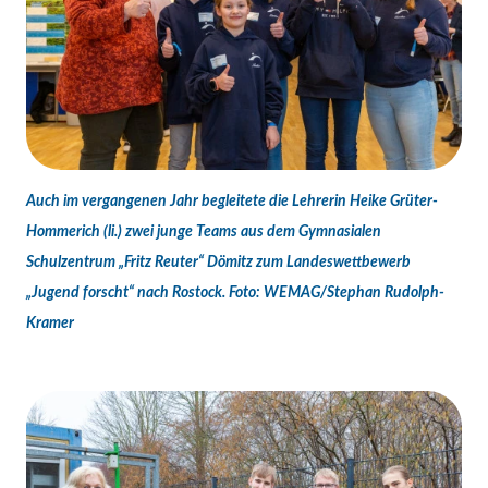
Auch im vergangenen Jahr begleitete die Lehrerin Heike Grüter-
Hommerich (li.) zwei junge Teams aus dem Gymnasialen
Schulzentrum „Fritz Reuter“ Dömitz zum Landeswettbewerb
„Jugend forscht“ nach Rostock. Foto: WEMAG/Stephan Rudolph-
Kramer