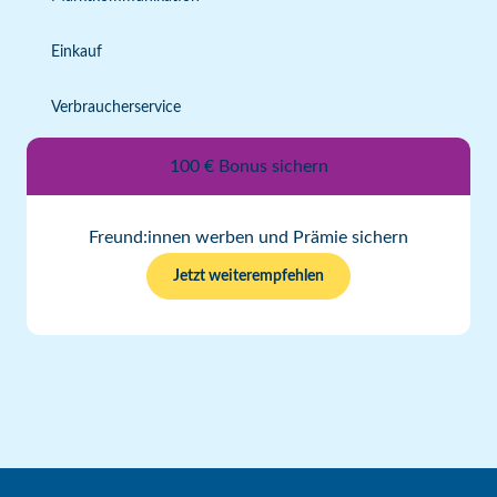
Einkauf
Verbraucherservice
100 € Bonus sichern
Freund:innen werben und Prämie sichern
Jetzt weiterempfehlen