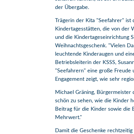
der Übergabe.
Trägerin der Kita "Seefahrer" is
Kindertagesstätten, die von de
und die Kindertageseinrichtung
Weihnachtsgeschenk. "Vielen Da
leuchtende Kinderaugen und einen
Betriebsleiterin der KSSS, Susann
"Seefahrern" eine große Freude un
Engagement zeigt, wie sehr reg
Michael Gräning, Bürgermeister d
schön zu sehen, wie die Kinder 
Beitrag für die Kinder sowie die
Mehrwert."
Damit die Geschenke rechtzeiti