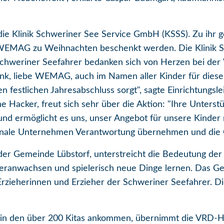
t die Klinik Schweriner See Service GmbH (KSSS). Zu ihr
r WEMAG zu Weihnachten beschenkt werden. Die Klinik
 Schweriner Seefahrer bedanken sich von Herzen bei de
nk, liebe WEMAG, auch im Namen aller Kinder für diese
 festlichen Jahresabschluss sorgt", sagte Einrichtungsl
e Hacker, freut sich sehr über die Aktion: "Ihre Unterst
d ermöglicht es uns, unser Angebot für unsere Kinder noc
ionale Unternehmen Verantwortung übernehmen und die G
er Gemeinde Lübstorf, unterstreicht die Bedeutung der Ak
heranwachsen und spielerisch neue Dinge lernen. Das G
 Erzieherinnen und Erzieher der Schweriner Seefahrer. Di
g in den über 200 Kitas ankommen, übernimmt die VRD-H