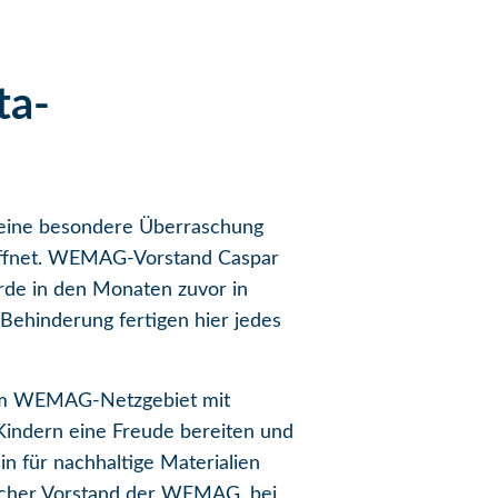
ta-
r eine besondere Überraschung
röffnet. WEMAG-Vorstand Caspar
urde in den Monaten zuvor in
Behinderung fertigen hier jedes
erem WEMAG-Netzgebiet mit
indern eine Freude bereiten und
in für nachhaltige Materialien
nischer Vorstand der WEMAG, bei