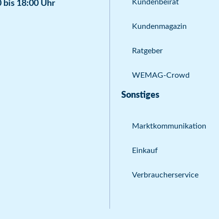
Kundenbeirat
 bis 18:00 Uhr
Kundenmagazin
Ratgeber
WEMAG-Crowd
Sonstiges
Marktkommunikation
Einkauf
Verbraucherservice