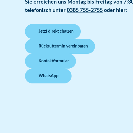
Sie erreichen uns Montag bis Freitag von 7:30
telefonisch unter
0385 755-2755
oder hier:
Jetzt direkt chatten
Rückruftermin vereinbaren
Kontaktformular
WhatsApp