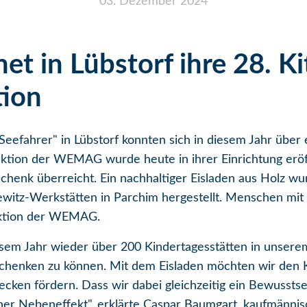
03. Dezember 2024
 in Lübstorf ihre 28. Ki
tion
 Seefahrer" in Lübstorf konnten sich in diesem Jahr übe
saktion der WEMAG wurde heute in ihrer Einrichtung e
chenk überreicht. Ein nachhaltiger Eisladen aus Holz w
ewitz-Werkstätten in Parchim hergestellt. Menschen mit 
-Aktion der WEMAG.
iesem Jahr wieder über 200 Kindertagesstätten in uns
chenken zu können. Mit dem Eisladen möchten wir den K
ecken fördern. Dass wir dabei gleichzeitig ein Bewusstse
licher Nebeneffekt", erklärte Caspar Baumgart, kaufmän