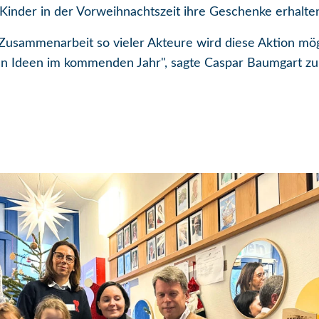
e Kinder in der Vorweihnachtszeit ihre Geschenke erhalte
sammenarbeit so vieler Akteure wird diese Aktion mögli
en Ideen im kommenden Jahr", sagte Caspar Baumgart zu