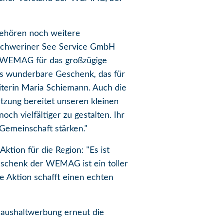
 gehören noch weitere
 Schweriner See Service GmbH
r WEMAG für das großzügige
s wunderbare Geschenk, das für
eiterin Maria Schiemann. Auch die
ützung bereitet unseren kleinen
h vielfältiger zu gestalten. Ihr
emeinschaft stärken."
tion für die Region: "Es ist
eschenk der WEMAG ist ein toller
e Aktion schafft einen echten
aushaltwerbung erneut die