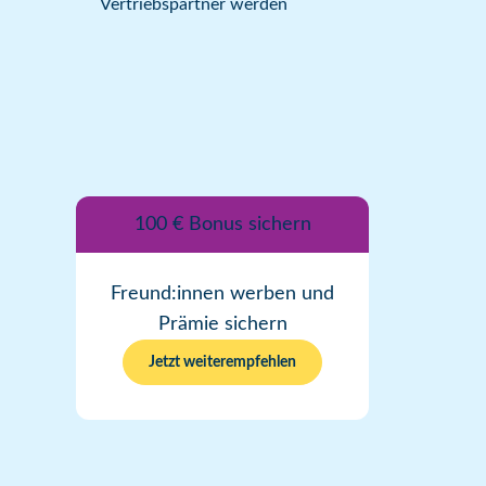
Vertriebspartner werden
100 € Bonus sichern
Freund:innen werben und
Prämie sichern
Jetzt weiterempfehlen