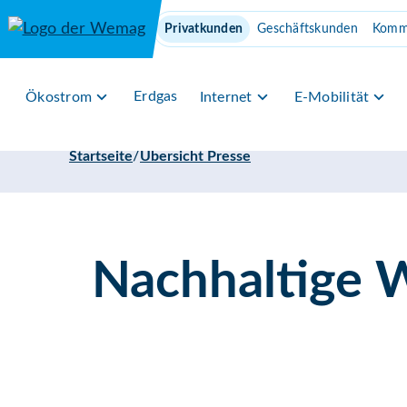
Direkt zum Inhalt
Privatkunden
Geschäftskunden
Komm
Erdgas
Ökostrom
Internet
E-Mobilität
/
Startseite
Übersicht Presse
Nachhaltige 