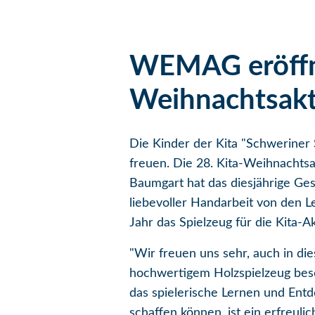
WEMAG eröffnet
Weihnachtsak
Die Kinder der Kita "Schweriner
freuen. Die 28. Kita-Weihnacht
Baumgart hat das diesjährige Ges
liebevoller Handarbeit von den L
Jahr das Spielzeug für die Kita
"Wir freuen uns sehr, auch in d
hochwertigem Holzspielzeug bes
das spielerische Lernen und Entd
schaffen können, ist ein erfreu