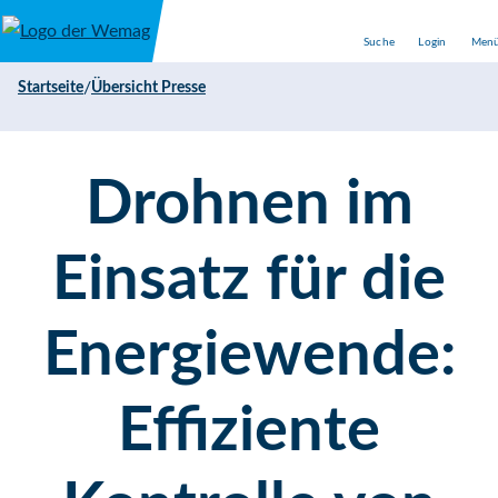
Direkt zum Inhalt
Suche
Login
Men
/
Startseite
Übersicht Presse
Drohnen im
Einsatz für die
Energiewende:
Effiziente