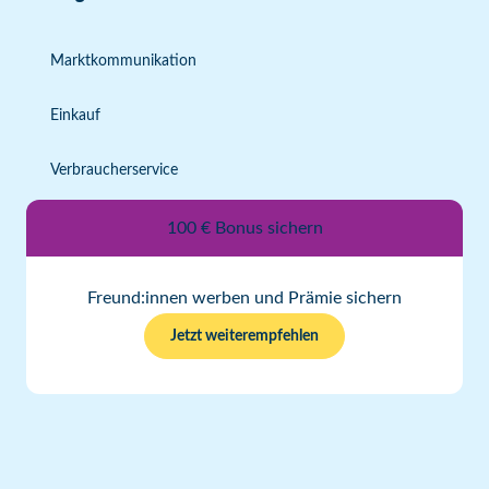
Marktkommunikation
Einkauf
Verbraucherservice
100 € Bonus sichern
Freund:innen werben und Prämie sichern
Jetzt weiterempfehlen