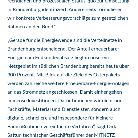
rechtlichen und prozessualen Status-quo zur Umsetzung
in Brandenburg identifiziert. Andererseits formulieren
wir konkrete Verbesserungsvorschläge zum gesetzlichen
Rahmen an den Bund.“
„Gerade für die Energiewende sind die Verteilnetze in
Brandenburg entscheidend. Der Anteil erneuerbarer
Energien am Endkundenabsatz liegt in unserem
Netzgebiet im südlichen Brandenburg bereits heute über
300 Prozent. Mit Blick auf die Ziele des Osterpakets
werden zahlreiche weitere Erneuerbare-Energie-Anlagen
an das Stromnetz angeschlossen. Damit einher gehen
immense Investitionen. Dafür brauchen wir nicht nur
Fachkräfte, Material und Dienstleister, sondern auch
digitale, schnellere und insbesondere für kleinere
Baumaßnahmen vereinfachte Verfahren“, sagt Dirk
Sattur, technischer Geschäftsführer der MITNETZ