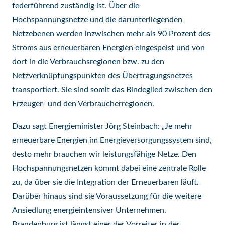
federführend zuständig ist. Über die
Hochspannungsnetze und die darunterliegenden
Netzebenen werden inzwischen mehr als 90 Prozent des
Stroms aus erneuerbaren Energien eingespeist und von
dort in die Verbrauchsregionen bzw. zu den
Netzverknüpfungspunkten des Übertragungsnetzes
transportiert. Sie sind somit das Bindeglied zwischen den
Erzeuger- und den Verbraucherregionen.
Dazu sagt Energieminister Jörg Steinbach: „Je mehr
erneuerbare Energien im Energieversorgungssystem sind,
desto mehr brauchen wir leistungsfähige Netze. Den
Hochspannungsnetzen kommt dabei eine zentrale Rolle
zu, da über sie die Integration der Erneuerbaren läuft.
Darüber hinaus sind sie Voraussetzung für die weitere
Ansiedlung energieintensiver Unternehmen.
Brandenburg ist längst einer der Vorreiter in der