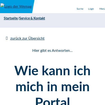
Direkt zum Inhalt
Suche
Login
Men
/
Startseite
Service & Kontakt
zurück zur Übersicht
Hier gibt es Antworten...
Wie kann ich
mich in mein
Portal