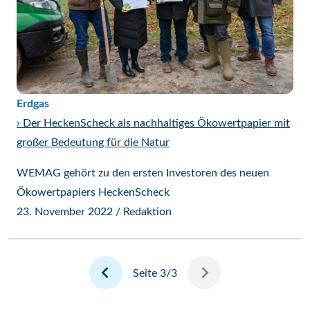
Erdgas
›
Der HeckenScheck als nachhaltiges Ökowertpapier mit
großer Bedeutung für die Natur
WEMAG gehört zu den ersten Investoren des neuen
Ökowertpapiers HeckenScheck
23. November 2022
/
Redaktion
Vorherige Seite
Seite 3/3
Seitennummerierung