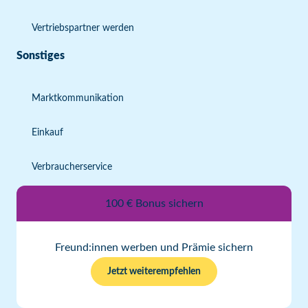
Vertriebspartner werden
Sonstiges
Marktkommunikation
Einkauf
Verbraucherservice
100 € Bonus sichern
Freund:innen werben und Prämie sichern
Jetzt weiterempfehlen