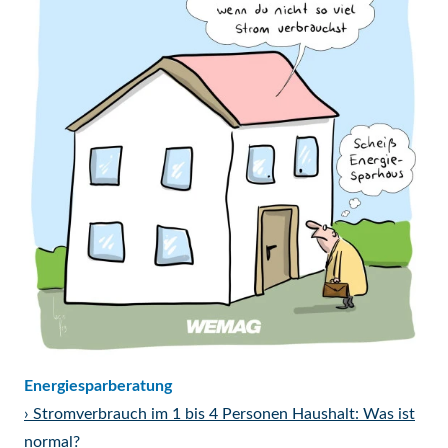
Energiesparberatung
›
Stromverbrauch im 1 bis 4 Personen Haushalt: Was ist
normal?