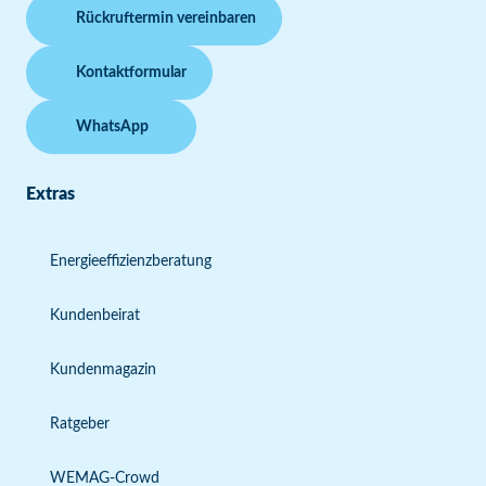
Rückruftermin vereinbaren
Kontaktformular
WhatsApp
Extras
Energieeffizienzberatung
Kundenbeirat
Kundenmagazin
Ratgeber
WEMAG-Crowd