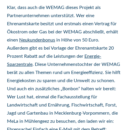
Klar, dass auch die WEMAG dieses Projekt als
Partnerunternehmen unterstützt. Wer eine
Ehrenamtskarte besitzt und erstmals einen Vertrag für
Ökostrom oder Gas bei der WEMAG abschließt, erhält
einen
Neukundenbonus
in Höhe von 50 Euro.
Außerdem gibt es bei Vorlage der Ehrenamtskarte 20
Prozent Rabatt auf die Leistungen der
Energie-
Sparzentrale
. Diese Unternehmenstochter der WEMAG
berät zu allen Themen rund um Energieeffizienz. Sie hilft
Energiekosten zu sparen und die Umwelt zu schonen.
Und auch ein zusätzliches „Bonbon“ halten wir bereit:
Wer Lust hat, einmal die Fachausstellung für
Landwirtschaft und Ernährung, Fischwirtschaft, Forst,
Jagd und Gartenbau in Mecklenburg-Vorpommern, die
MeLa in Mühlengeez zu besuchen, den laden wir ein:
Ehrensache! Einfach eine E-Mail mit dem Betreff: