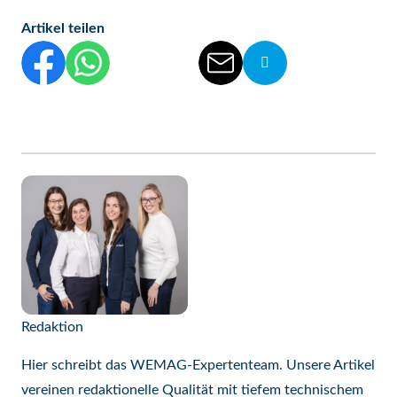
Artikel teilen
Diesen Beitrag auf Facebook teilen
Diesen Beitrag auf WhatsApp teilen
Diesen Beitrag auf Threads teilen
Diesen Beitrag auf linkedIn teilen
Diesen Beitrag per E-Mail vers
Die Url von diesem Be
Redaktion
Hier schreibt das WEMAG-Expertenteam. Unsere Artikel
vereinen redaktionelle Qualität mit tiefem technischem