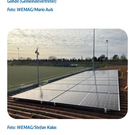
Gohde (Gemeindevertreter)
Foto: WEMAG/Mario Auls
Foto: WEMAG/Stefan Kalas