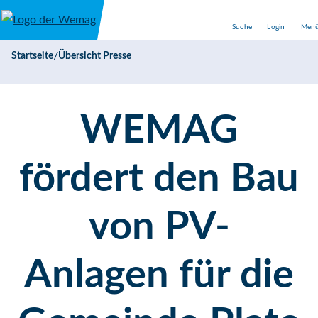
Direkt zum Inhalt
Suche
Login
Men
/
Startseite
Übersicht Presse
WEMAG
fördert den Bau
von PV-
Anlagen für die