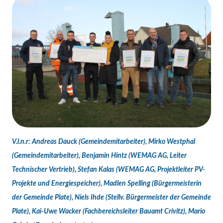
V.l.n.r: Andreas Dauck (Gemeindemitarbeiter), Mirko Westphal
(Gemeindemitarbeiter), Benjamin Hintz (WEMAG AG, Leiter
Technischer Vertrieb), Stefan Kalas (WEMAG AG, Projektleiter PV-
Projekte und Energiespeicher), Madlen Spelling (Bürgermeisterin
der Gemeinde Plate), Niels Ihde (Stellv. Bürgermeister der Gemeinde
Plate), Kai-Uwe Wacker (Fachbereichsleiter Bauamt Crivitz), Mario