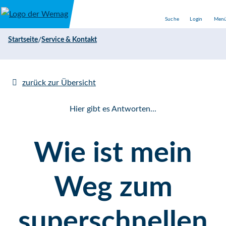
Direkt zum Inhalt
Suche
Login
Men
/
Startseite
Service & Kontakt
zurück zur Übersicht
Hier gibt es Antworten...
Wie ist mein
Weg zum
superschnellen